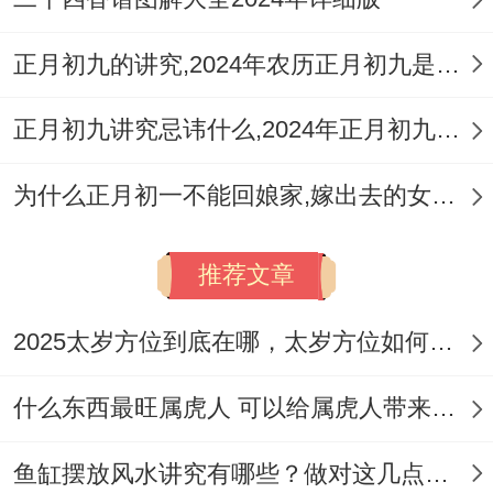
正月初九的讲究,2024年农历正月初九是黄道吉日吗
正月初九讲究忌讳什么,2024年正月初九是黄道吉日吗
为什么正月初一不能回娘家,嫁出去的女儿除夕能回娘家吗
推荐文章
2025太岁方位到底在哪，太岁方位如何化解迎来好运
什么东西最旺属虎人 可以给属虎人带来好运的吉祥物
鱼缸摆放风水讲究有哪些？做对这几点风水更旺！