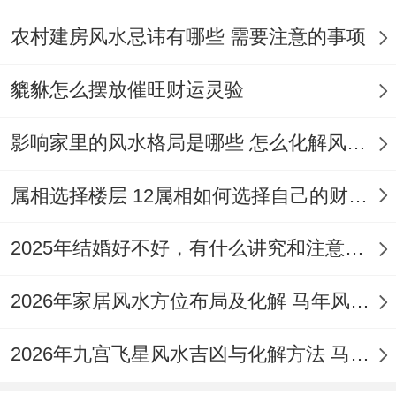
农村建房风水忌讳有哪些 需要注意的事项
貔貅怎么摆放催旺财运灵验
影响家里的风水格局是哪些 怎么化解风水不好的现象
属相选择楼层 12属相如何选择自己的财运楼层
2025年结婚好不好，有什么讲究和注意事项吗
2026年家居风水方位布局及化解 马年风水运势九宫图大利什么方向
2026年九宫飞星风水吉凶与化解方法 马年风水房屋吉凶方位图解