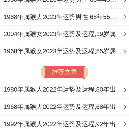
日选择、更多的还是在于夫妻双方内心的经
1968年属猴人2023年运势男性,68年55岁属猴男2023年每月运程怎么样
营跟维系。
属猴女在步入婚姻后、应更加注重和伴侣的
2004年属猴女2023年运势及运程,19岁属猴人2023全年每月运势女性如何
沟通与理解、共同面对生活中的风风雨雨,携
1968年属猴女2023年运势及运程,55岁属猴人2023全年每月运势女性如何
手创造属于两人的美好未来！
推荐文章
1980年属猴人2022年运势及运程,80年出生的42岁属猴2022年每月运程详解
1968年属猴人2022年运势及运程,68年出生的54岁属猴2022年每月运程详解
1992年属猴人2022年运势及运程,92年出生的30岁属猴2022年每月运程详解