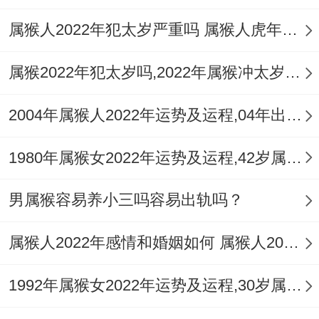
属猴人2022年犯太岁严重吗 属猴人虎年需要佩戴什么风水吉祥物
属猴2022年犯太岁吗,2022年属猴冲太岁如何化解运势
2004年属猴人2022年运势及运程,04年出生的18岁属猴2022年每月运程详解
1980年属猴女2022年运势及运程,42岁属猴人2022全年每月运势女性如何
男属猴容易养小三吗容易出轨吗？
属猴人2022年感情和婚姻如何 属猴人2022年如何旺桃花
1992年属猴女2022年运势及运程,30岁属猴人2022全年每月运势女性如何