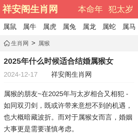
祥安阁生肖网
本命年
犯太岁
属鼠
属牛
属虎
属兔
属龙
属蛇
属马
>
生肖网
属猴
2025年什么时候适合结婚属猴女
2024-12-17
祥安阁生肖网
属猴的朋友~在2025年与太岁相合又相犯 -
如同双刃剑，既或许带来意想不到的机遇，
也大概暗藏波折。而对于属猴女而言，婚姻
大事更是需要谨慎考虑。