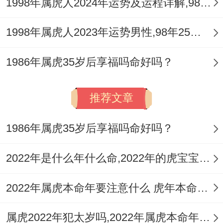
1998年属虎人2024年运势及运程详解,98年出生26岁肖虎人在2024全年每月运势完整版
1998年属虎人2023年运势男性,98年25岁属虎男2023年每月运程怎么样
1986年属虎35岁后享福吗命好吗？
推荐文章
1986年属虎35岁后享福吗命好吗？
2022年是什么年什么命,2022年的虎宝宝命好吗
2022年属虎本命年要注意什么 虎年本命年要佩戴什么饰品好转运
属虎2022年犯太岁吗,2022年属虎本命年如何化解运势