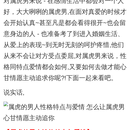
对属虎男来说 - 在感情生活中都会对一个人
好，大大咧咧的属虎男,在面对真爱的时候才
会开始认真~甚至凡是都会看得很开~也会留
意身边的人 - 也准备考了到进入婚姻生活、
从爱上的表现~到无时无刻的呵护疼惜,他们
从来不会让对方受点委屈,对属虎男来说，性
格同特点爱情都会如何,又要如何去做才能心
甘情愿主动追求你呢?!下面一起来看吧。
说实话,