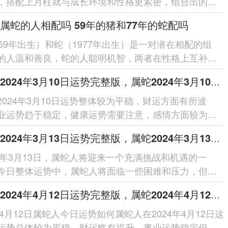
，搭配上月柱就与成长环境和性格更紧密，组合出的命
大的变化。例如属蛇人，给...
属蛇的人相配吗 59年的猪和77年的蛇配吗
959年出生）和蛇（1977年出生）是一对潜在相配的组
的人温和善良，蛇的人聪明机智，两者在性格上互补。
执行力和耐力，在事业方面稳健发展...
属蛇人2024年3月10日运势完整版，属蛇2024年3月10日今日运势如何
2024年3月10日运势整体较为平稳，财运方面有所波
业运势趋于稳定，健康运势需要注意，感情方面较为顺
衣指南建议以木、水属性为主，...
属蛇人2024年3月13日运势完整版，属蛇2024年3月13日今日运势如何
24年3月13日，属蛇人将迎来一个充满挑战和机遇的一
今日整体运势中，属蛇人将面临一些困难和压力，但同
机会展现自己的能力和才华，...
属蛇人2024年4月12日运势完整版，属蛇2024年4月12日今日运势如何
年4月12日属蛇人今日运势如何属蛇人在2024年4月12日这
运势总体较为平稳。财运略有提升，事业运势稳定但需