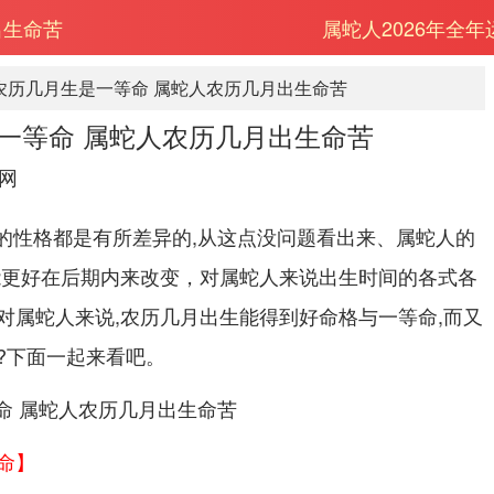
出生命苦
属蛇人2026年全
农历几月生是一等命 属蛇人农历几月出生命苦
一等命 属蛇人农历几月出生命苦
网
人的性格都是有所差异的,从这点没问题看出来、属蛇人的
能更好在后期内来改变，对属蛇人来说出生时间的各式各
对属蛇人来说,农历几月出生能得到好命格与一等命,而又
?下面一起来看吧。
命】