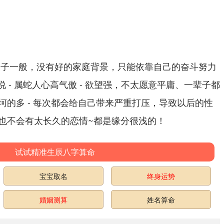
天子一般，没有好的家庭背景，只能依靠自己的奋斗努力
说 - 属蛇人心高气傲 - 欲望强，不太愿意平庸、一辈子都
坷的多 - 每次都会给自己带来严重打压，导致以后的性
也不会有太长久的恋情~都是缘分很浅的！
试试精准生辰八字算命
宝宝取名
终身运势
婚姻测算
姓名算命