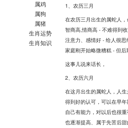
属鸡
1、农历三月
属狗
在农历三月出生的属蛇人，
属猪
智商高,情商高 - 不难得
生肖运势
注意力、感情好 - 给人
生肖知识
家庭刚开始略微糟糕 - 
这事儿说来话长，
2、农历六月
在这月出生的属蛇人，人生走
得到好的认可，可以在早年
自己有能力，对以后也很重
也逐渐提高、属于先苦后甜