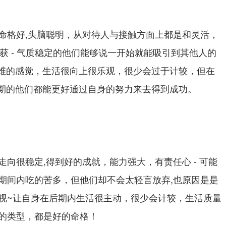
命格好,头脑聪明，从对待人与接触方面上都是和灵活，
到收获 - 气质稳定的他们能够说一开始就能吸引到其他人的
很思维的感觉，生活很向上很乐观，很少会过于计较，但在
但后期的他们都能更好通过自身的努力来去得到成功。
向很稳定,得到好的成就，能力强大，有责任心 - 可能
期间内吃的苦多，但他们却不会太轻言放弃,也原因是是
视~让自身在后期内生活很主动，很少会计较，生活质量
的类型，都是好的命格！