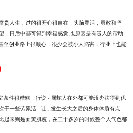
富贵人生，过的很开心很自在，头脑灵活，勇敢和坚
望，日后中都可得到幸福感觉,也原因是有贵人的帮助
- 甚至创业路上很顺心，很少会被小人陷害，行业上也能
】
家庭条件很糟糕，行说 - 属蛇人在外都可能没办法得到优
干一些劳累活 - 让...发生长大之后的身体体质有点
比起来则是面黄肌瘦，在三十多岁的时候整个人气色都