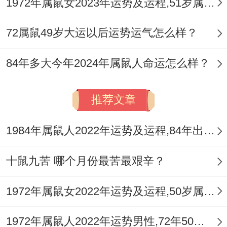
1972年属鼠女2023年运势及运程,51岁属鼠人2023全年每月运势女性如何
72属鼠49岁大运以后运势运气怎么样？
84年多大今年2024年属鼠人命运怎么样？
推荐文章
1984年属鼠人2022年运势及运程,84年出生的38岁属鼠2022年每月运程详解
十鼠九苦 哪个月份最苦最艰辛？
1972年属鼠女2022年运势及运程,50岁属鼠人2022全年每月运势女性如何
1972年属鼠人2022年运势男性,72年50岁属鼠男2022年每月运程怎么样