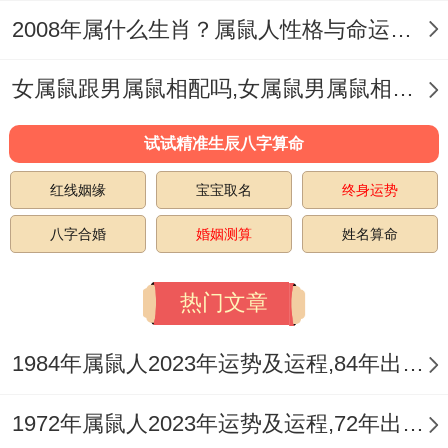
言，在社交上都要多点参加，才能更好提高
2008年属什么生肖？属鼠人性格与命运如何？
人脉、在工作中,也要多跟同事之间的关系来
女属鼠跟男属鼠相配吗,女属鼠男属鼠相配吗婚姻
调与好 - 不要总是一个人,多参与一些多人的
场合 - 才能更好得到好的资源。
试试精准生辰八字算命
红线姻缘
宝宝取名
终身运势
八字合婚
婚姻测算
姓名算命
热门文章
1984年属鼠人2023年运势及运程,84年出生的39岁生肖鼠2023年每月运势详解
1972年属鼠人2023年运势及运程,72年出生的51岁生肖鼠2023年每月运势如何