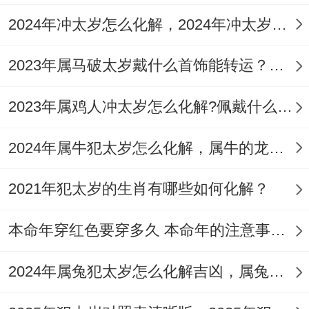
猪，亥的本位方在西北~2025西北方是岁破
2024年冲太岁怎么化解，2024年冲太岁能快速由凶转吉的化解法
方、尤其是西北方~2025除了是岁破方、还
2023年属马破太岁戴什么首饰能转运？什么吉祥物能旺运？
因【三碧禄存星】在这个方向飞临 - 西北是
狗、猪的本位方 - 也预示一家之男主的乾位,
2023年属鸡人冲太岁怎么化解?佩戴什么吉祥物好？
更是家里有2025犯太岁的四位生肖、不管是
2024年属牛犯太岁怎么化解，属牛的龙年简单有效化解太岁的方法
太岁方还是岁破方都有禁忌要了解。
2021年犯太岁的生肖有哪些如何化解？
不可乱堆杂物重物、不随意乱动土。位了减
少岁煞以及三碧对居住者的干扰，2025 年
本命年穿红色要穿多久 本命年的注意事项有哪些
可以在西北方放‘祥安阁福星呈祥’，寓意福
星高照、诸事吉祥...
2024年属兔犯太岁怎么化解吉凶，属兔龙年害太岁化解5个方法
我有个朋友就遇到过、