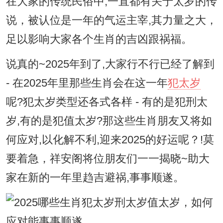
在大家的传统民俗中,一直都有关于太岁的传
说，被认位是一年的气运主宰,其力量之大，
足以影响大家各个生肖的吉凶跟祸福。
说真的~2025年到了,大家行不行已经了解到
- 在2025年里那些生肖会在这一年
犯太岁
呢?犯太岁类型还各式各样 - 有的是犯刑太
岁,有的是犯值太岁?那这些生肖朋友又将如
何应对,以化解不利,迎来2025的好运呢？!莫
要着急，祥安阁将位朋友们一一揭晓~助大
家在新的一年里趋吉避祸,事事顺遂。