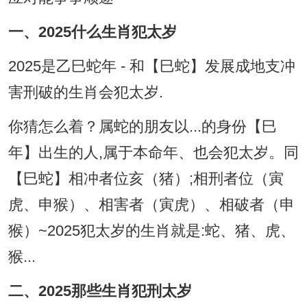
一、2025什么生肖犯太岁
2025是乙巳蛇年 - 和【巳蛇】发展成地支冲
害刑破的生肖会犯太岁.
你猜怎么着？属蛇的朋友以...的身份【巳
年】出生的人,属于本命年、也会犯太岁。同
【巳蛇】相冲者位亥（猪）;相刑者位（寅
虎、申猴）、相害者（寅虎）、相破者（申
猴）~2025犯太岁的生肖就是:蛇、猪、虎、
猴...
二、2025那些生肖犯刑太岁