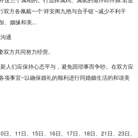
也行双方各佩戴一个‘祥安阁九艳与合手链’~减少不利干
、姻缘和美...
动沟通
夫妻双方共同努力经营。
的新人们应保持心态平与，避免因琐事而争吵。在双方应
各项事宜~以确保婚礼的顺利进行同婚姻生活的和谐美
0日、11日、15日、16日、17日、18日、21日、23日、