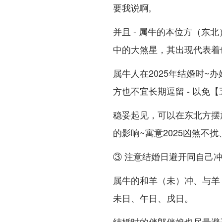
要我说啊,
并且 - 属牛的本位方（东北
中的大煞星，其出现代表着
属牛人在2025年结婚时
方也不宜长期逗留 - 以免
稳妥起见，可以在东北方摆
的影响~寓意2025凶煞不
③ 注意结婚日避开同自己
属牛的和羊（未）冲、与羊
未日、午日、戌日。
结婚时的伴郎伴娘也尽量避