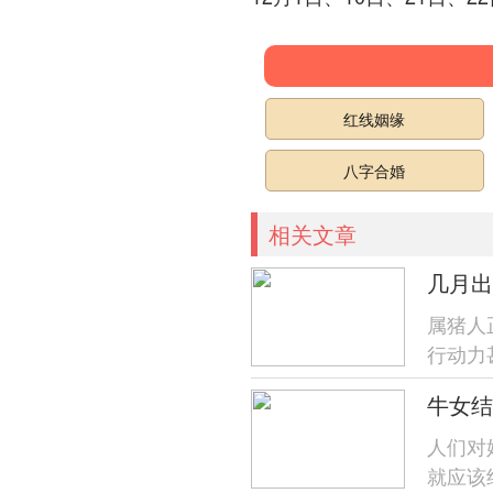
红线姻缘
八字合婚
相关文章
属猪人
行动力
善良，
人们对
就应该