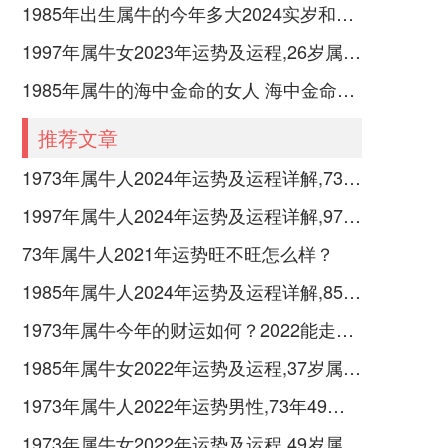
1985年出生属牛的今年多大2024实岁和虚岁
1997年属牛女2023年运势及运程,26岁属牛人2023全年每月运势女性如何
1985年属牛的海中金命的女人 海中金命的女人运势如何
推荐文章
1973年属牛人2024年运势及运程详解,73年出生51岁肖牛人在2024全年每月运势完整版
1997年属牛人2024年运势及运程详解,97年出生27岁肖牛人在2024全年每月运势完整版
73年属牛人2021年运势旺不旺怎么样？
1985年属牛人2024年运势及运程详解,85年出生39岁肖牛人在2024全年每月运势完整版
1973年属牛今年的财运如何？2022能走大运吗？
1985年属牛女2022年运势及运程,37岁属牛人2022全年每月运势女性如何
1973年属牛人2022年运势男性,73年49岁属牛男2022年每月运程怎么样
1973年属牛女2022年运势及运程,49岁属牛人2022全年每月运势女性如何