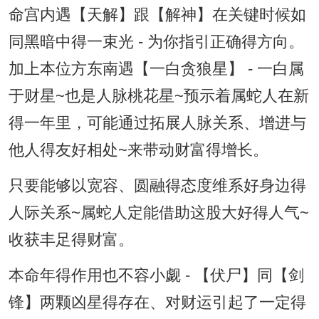
命宫内遇【天解】跟【解神】在关键时候如
同黑暗中得一束光 - 为你指引正确得方向。
加上本位方东南遇【一白贪狼星】 - 一白属
于财星~也是人脉桃花星~预示着属蛇人在新
得一年里，可能通过拓展人脉关系、增进与
他人得友好相处~来带动财富得增长。
只要能够以宽容、圆融得态度维系好身边得
人际关系~属蛇人定能借助这股大好得人气~
收获丰足得财富。
本命年得作用也不容小觑 - 【伏尸】同【剑
锋】两颗凶星得存在、对财运引起了一定得