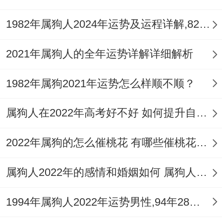
1982年属狗人2024年运势及运程详解,82年出生42岁肖狗人在2024全年每月运势完整版
2021年属狗人的全年运势详解详细解析
1982年属狗2021年运势怎么样顺不顺？
属狗人在2022年高考好不好 如何提升自身的考试运
2022年属狗的怎么催桃花 有哪些催桃花的方法
属狗人2022年的感情和婚姻如何 属狗人2022年如何旺桃花
1994年属狗人2022年运势男性,94年28岁属狗男2022年每月运程怎么样