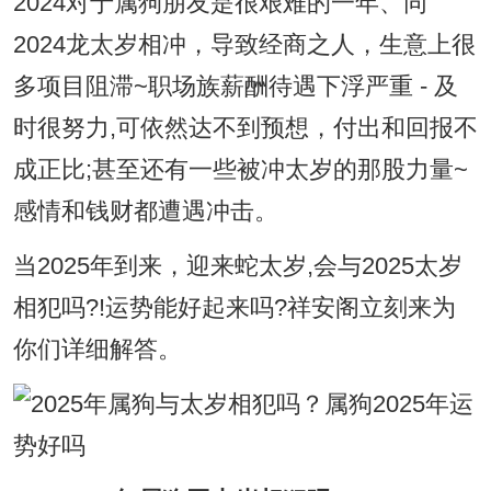
2024对于属狗朋友是很艰难的一年、同
2024龙太岁相冲，导致经商之人，生意上很
多项目阻滞~职场族薪酬待遇下浮严重 - 及
时很努力,可依然达不到预想，付出和回报不
成正比;甚至还有一些被冲太岁的那股力量~
感情和钱财都遭遇冲击。
当2025年到来，迎来蛇太岁,会与2025太岁
相犯吗?!运势能好起来吗?祥安阁立刻来为
你们详细解答。