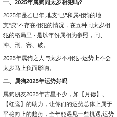
一、2025年属狗同太岁相犯吗?
2025年是乙巳年,地支“巳”和属相狗的地
支“戌”不存在相犯的情况，在五种同太岁相
犯的格局里 - 是以年份属相为参照，同、
冲、刑、害、破。
2025年属狗之人与太岁不相犯~运势上不会
太岁马上负面影响。
二、属狗2025年运势好吗
属狗朋友2025年吉星不少，如【月德】、
【红鸾】的助力，让你们的运势总体上属于
平稳向上的趋势，全年能遇见一些机遇,运势