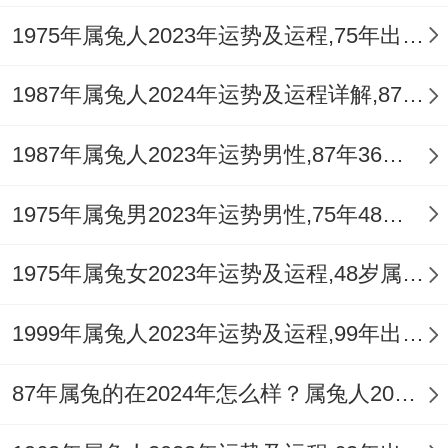
太岁，相对较为顺利！
1975年属兔人2023年运势及运程,75年出生的48岁生肖兔2023年本命年每月运势详解
在关联咱们每个人的命理上,还是有需要结合
1987年属兔人2024年运势及运程详解,87年出生37岁肖兔人在2024全年每月运势完整版
自身的实际情况来研究。在一起对此年的机
遇与挑战都要有清晰的认识 - 才能更好地把
1987年属兔人2023年运势男性,87年36岁属兔男2023年每月运程怎么样
握未来的发展方向.
1975年属兔男2023年运势男性,75年48岁属兔男2023年每月运程怎么样
希望一切兔年出生的朋友们能够在2025年：
喜事连连、吉祥如意...
1975年属兔女2023年运势及运程,48岁属兔人2023全年每月运势女性如何
1999年属兔人2023年运势及运程,99年出生的23岁生肖兔2023年本命年每月运势详解
87年属兔的在2024年怎么样？属兔人2024年运势及运程如何？