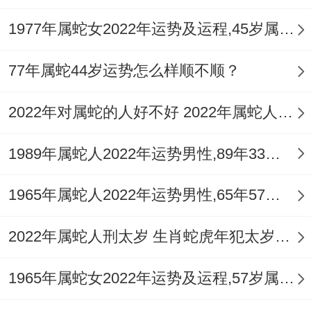
祥安阁愿每一位属蛇女都能再2025年找到属
1977年属蛇女2022年运势及运程,45岁属蛇人2022全年每月运势女性如何
于自己的幸福归宿,牵手良缘、甜蜜一生...
77年属蛇44岁运势怎么样顺不顺？
2022年对属蛇的人好不好 2022年属蛇人运势如何
1989年属蛇人2022年运势男性,89年33岁属蛇男2022年每月运程怎么样
1965年属蛇人2022年运势男性,65年57岁属蛇男2022年每月运程怎么样
2022年属蛇人刑太岁 生肖蛇虎年犯太岁如何化解
1965年属蛇女2022年运势及运程,57岁属蛇人2022全年每月运势女性如何