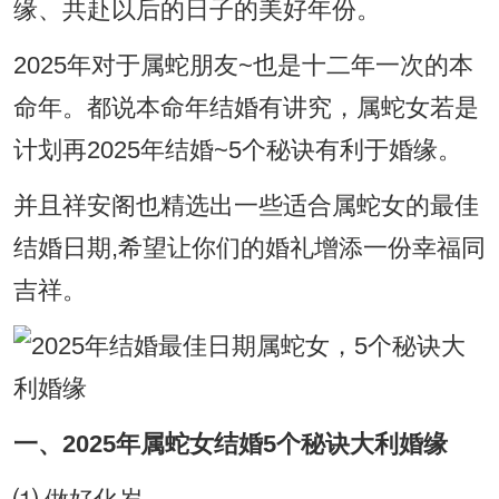
缘、共赴以后的日子的美好年份。
2025年对于属蛇朋友~也是十二年一次的本
命年。都说本命年结婚有讲究，属蛇女若是
计划再2025年结婚~5个秘诀有利于婚缘。
并且祥安阁也精选出一些适合属蛇女的最佳
结婚日期,希望让你们的婚礼增添一份幸福同
吉祥。
一、2025年属蛇女结婚5个秘诀大利婚缘