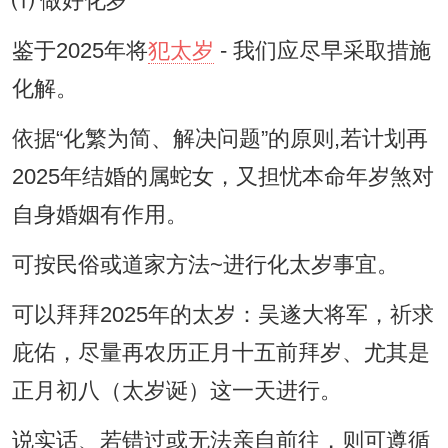
⑴ 做好化岁
鉴于2025年将
犯太岁
- 我们应尽早采取措施
化解。
依据“化繁为简、解决问题”的原则,若计划再
2025年结婚的属蛇女，又担忧本命年岁煞对
自身婚姻有作用。
可按民俗或道家方法~进行化太岁事宜。
可以拜拜2025年的太岁：吴遂大将军，祈求
庇佑，尽量再农历正月十五前拜岁、尤其是
正月初八（太岁诞）这一天进行。
说实话、若错过或无法亲自前往，则可遵循