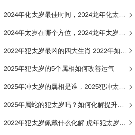
见、偏见误解而引发纷争...
2024年化太岁最佳时间，2024龙年化太岁最佳的3个时间
属猴与属虎者,2025年要学会与他人与谐相
2024年太岁在哪个方位，2024龙年太岁位置有四大禁忌
处，避免因个人的固执合偏见而引发矛盾与
纷争。
2022年犯太岁最凶的四大生肖 2022年如何化解太岁
2025年犯太岁的5个属相如何改善运气
2025年冲太岁的属相是谁，2025犯冲太岁的属相5种化解方法
2025年属蛇的犯太岁吗？如何化解提升好运
2022年犯太岁佩戴什么化解 虎年犯太岁怎么破解方法祥安阁联吉化岁红绳