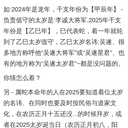
如:2024年是龙年，干支年份为【甲辰年】 -
负责值守的太岁是:李诚大将军.2025年干支
年份是【乙巳年】，巳代表蛇，着一年就轮
到了乙巳太岁值守，乙巳太岁名讳:吴遂、很
多地方称呼他“吴遂大将军”或“吴遂星君”、也
有的地方称为“吴遂太岁君”~都是没问题的。
你猜怎么着？
另 - 属蛇本命年的人在2025要知道着位太岁
的名讳、在同时也要及时按民俗与道家文
化，在农历正月十五还没...的时候拜岁，或
者在2025太岁诞当日（农历正月初八，阳