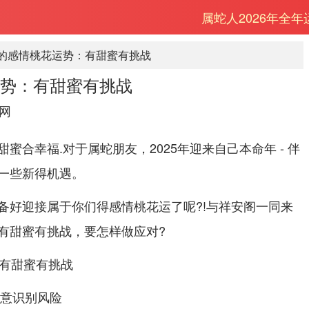
属蛇人2026年全
5蛇的感情桃花运势：有甜蜜有挑战
运势：有甜蜜有挑战
网
蜜合幸福.对于属蛇朋友，2025年迎来自己本命年 - 伴
一些新得机遇。
备好迎接属于你们得感情桃花运了呢?!与祥安阁一同来
有甜蜜有挑战，要怎样做应对?
注意识别风险