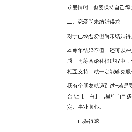
求爱情时 - 也要保持自己
二、恋爱尚未结婚得蛇
对于已经恋爱但尚未结婚得
本命年结婚不但…还可以冲
感。再筹备婚礼得过程中，
相互支持，就一定能够克服一
我有个朋友就遇到过~若是要
合’让【一白】吉星给自己多一
定、事业顺心。
三、已婚得蛇