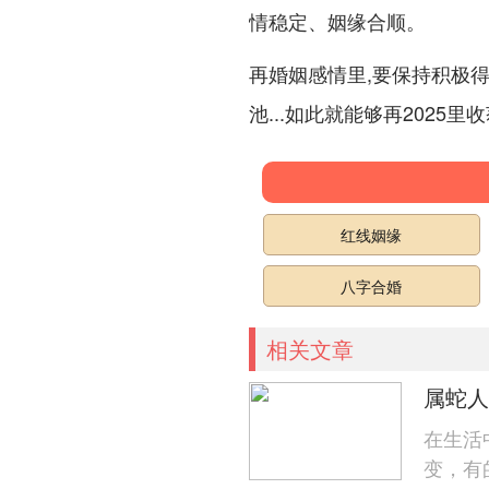
情稳定、姻缘合顺。
再婚姻感情里,要保持积极
池...如此就能够再2025里
红线姻缘
八字合婚
相关文章
属蛇人
在生活
变，有