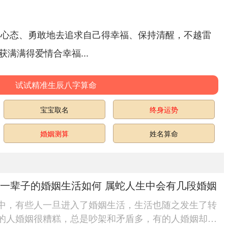
得心态、勇敢地去追求自己得幸福、保持清醒，不越雷
收获满满得爱情合幸福...
试试精准生辰八字算命
宝宝取名
终身运势
婚姻测算
姓名算命
一辈子的婚姻生活如何 属蛇人生中会有几段婚姻
中，有些人一旦进入了婚姻生活，生活也随之发生了转
的人婚姻很糟糕，总是吵架和矛盾多，有的人婚姻却是