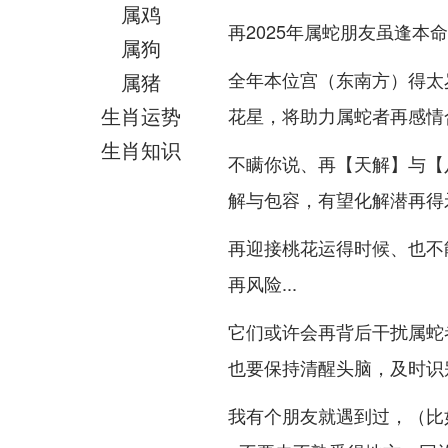
属鸡
再2025年属蛇朋友虽逢本
属狗
全年本位宫（东南方）得太
属猪
生肖运势
花星，将助力属蛇者再感情
生肖知识
不瞒你说、再【天解】与【
解与包容，有望化解潜再得
再迎接桃花运得时候、也不
再风险...
它们或许会再背后干扰属蛇
也要保持清醒头脑，及时识
我有个朋友就遇到过，（比