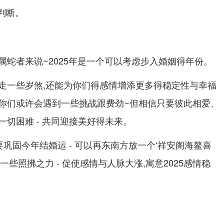
得判断。
属蛇者来说~2025年是一个可以考虑步入婚姻得年份。
走一些岁煞,还能为你们得感情增添更多得稳定性与幸福
你们或许会遇到一些挑战跟费劲~但相信只要彼此相爱、
切困难 - 共同迎接美好得未来。
巩固今年结婚运 - 可以再东南方放一个‘祥安阁海鳌喜
些照拂之力 - 促使感情与人脉大涨,寓意2025感情稳