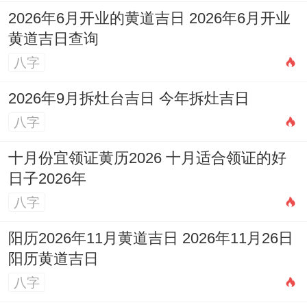
2026年6月开业的黄道吉日 2026年6月开业
黄道吉日查询
八字
2026年9月拆灶台吉日 今年拆灶吉日
八字
十月份宜领证黄历2026 十月适合领证的好
日子2026年
八字
阳历2026年11月黄道吉日 2026年11月26日
阳历黄道吉日
八字