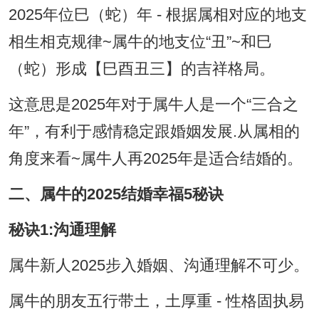
2025年位巳（蛇）年 - 根据属相对应的地支
相生相克规律~属牛的地支位“丑”~和巳
（蛇）形成【巳酉丑三】的吉祥格局。
这意思是2025年对于属牛人是一个“三合之
年”，有利于感情稳定跟婚姻发展.从属相的
角度来看~属牛人再2025年是适合结婚的。
二、属牛的2025结婚幸福5秘诀
秘诀1:沟通理解
属牛新人2025步入婚姻、沟通理解不可少。
属牛的朋友五行带土，土厚重 - 性格固执易