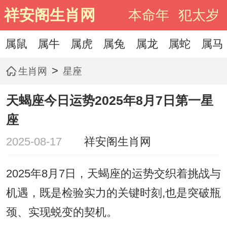
祥安阁生肖网
本命年
犯太岁
属鼠
属牛
属虎
属兔
属龙
属蛇
属马
>
生肖网
星座
天蝎座今日运势2025年8月7日第一星
座
2025-08-17
祥安阁生肖网
2025年8月7日，天蝎座的运势交织着挑战与
机遇，既是检验实力的关键时刻,也是突破瓶
颈、实现蜕变的契机。