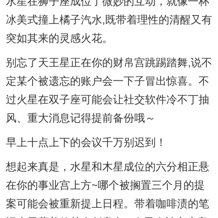
水星在狮子座成位了微妙的互动，就像一杯
冰美式撞上橘子汽水,既带着理性的清醒又有
突如其来的灵感火花。
别忘了天王星正在你的财帛宫跳踢踏舞,说不
定某个被遗忘的账户会一下子冒出惊喜。不
过火星在双子座可能会让社交软件冷不丁抽
风、重大消息记得提前备份哦～
早上十点上下的会议千万别迟到！
想起来真是，水星和木星成位的六分相正悬
在你的事业宫上方~哪个被搁置三个月的提
案可能会被重新提上日程。带着咖啡渍的笔