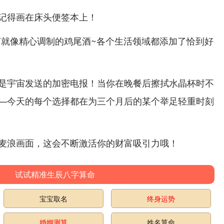
记得画在床头便签本上！
而言就像精心调制的鸡尾酒~各个生活领域都添加了恰到好
是宇宙发送的加密电报！当你在晚餐后擦拭水晶杯时不
—今天的每个选择都在为三个月后的某个举足轻重时刻
麦浪画面，这会不断激活你的财富吸引力哦！
试试精准生辰八字算命
宝宝取名
终身运势
婚姻测算
姓名算命