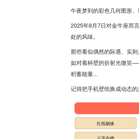
午夜梦到的彩色几何图形、
2025年8月7日对金牛座
处的风味。
那些看似偶然的际遇、实则
如对着杯壁的折射光微笑—
积蓄能量...
记得把手机壁纸换成动态的
红线姻缘
八字合婚