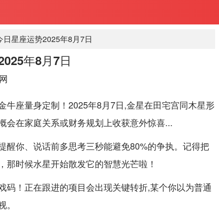
日星座运势2025年8月7日
025年8月7日
网
牛座量身定制！2025年8月7日,金星在田宅宫同木星形
会在家庭关系或财务规划上收获意外惊喜...
提醒你、说话前多思考三秒能避免80%的争执。记得把
，那时候水星开始散发它的智慧光芒啦！
戏码！正在跟进的项目会出现关键转折,某个你以为普通
视。