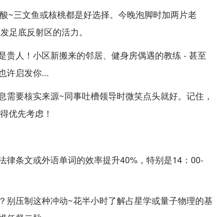
脂肪酸~三文鱼或核桃都是好选择。今晚泡脚时加两片老
激发足底反射区的活力。
是贵人！小区新搬来的邻居、健身房偶遇的教练 - 甚至
许启发你...
息需要核实来源~同事吐槽领导时微笑点头就好。记住，
值得优先考虑！
期
律条文或外语单词的效率提升40%，特别是14：00-
？别压制这种冲动~花半小时了解占星学或量子物理的基