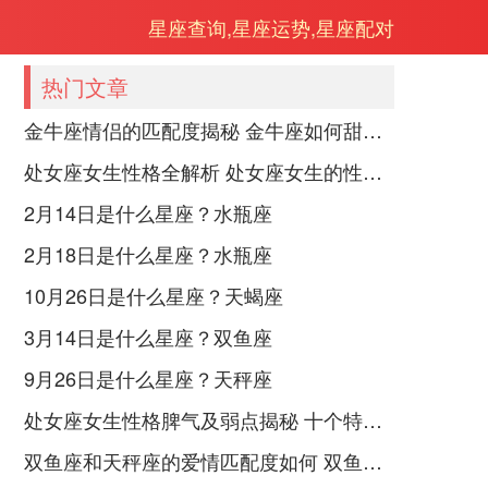
星座查询,星座运势,星座配对
热门文章
金牛座情侣的匹配度揭秘 金牛座如何甜蜜恋爱
处女座女生性格全解析 处女座女生的性格是什么样的
2月14日是什么星座？水瓶座
2月18日是什么星座？水瓶座
10月26日是什么星座？天蝎座
3月14日是什么星座？双鱼座
9月26日是什么星座？天秤座
处女座女生性格脾气及弱点揭秘 十个特点惊人！
双鱼座和天秤座的爱情匹配度如何 双鱼天秤缘分会怎样