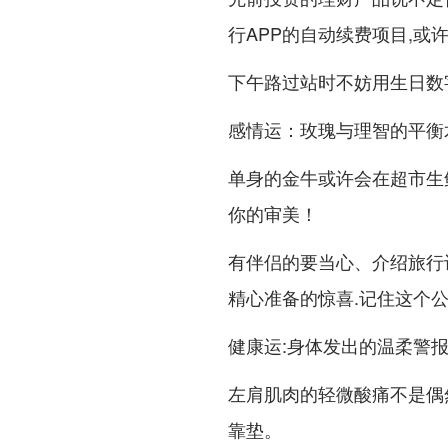
行APP的自动续费项目,或
下午路过站时不妨用生日数字
感情运：玫瑰与理智的平衡
单身的金牛或许会在超市生
你的审美！
有伴侣的要当心、介绍旅行
精心准备的惊喜.记住这个公
健康运:身体发出的温柔警
左肩肌肉的轻微酸痛不是偶
靠垫。