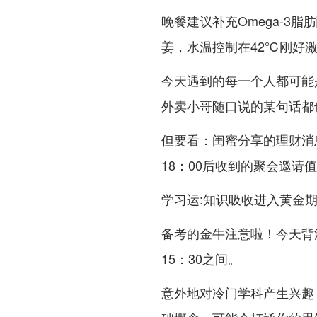
晚餐建议补充Omega-3
姜，水温控制在42℃刚好
今天遇到的每一个人都可能
外卖小哥随口说的某句话都也
但要看：闺蜜分享的理财消
18：00后收到的聚会邀请
学习运:知识吸收进入黄金
备考的金牛注意啦！今天背法
15：30之间。
意外地对冷门学科产生兴趣