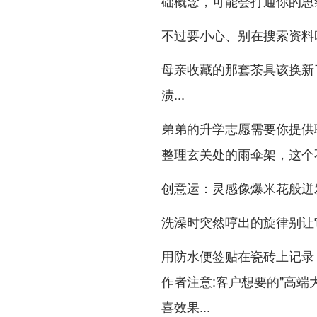
础概念，可能会打通你的思
不过要小心、别在搜索资料时
母亲收藏的那套茶具该换新
渍...
弟弟的升学志愿需要你提供
整理玄关处的雨伞架，这个
创意运：灵感像爆米花般迸
洗澡时突然哼出的旋律别让
用防水便签贴在瓷砖上记录 
作者注意:客户想要的"高端
喜效果...