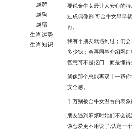
属鸡
要说金牛女最让人安心的特
属狗
过成偶像剧 可金牛女早早
属猪
再。
生肖运势
我有个朋友就遇到过；们会
生肖知识
多少钱；会再同事介绍网红
智慧可不是抠门；而是懂得
就像那个总能再双十一帮你
安全感。
千万别被金牛女温吞的表象
朋友遇到麻烦时她们不会说
谈恋爱更不用说了,认定一个