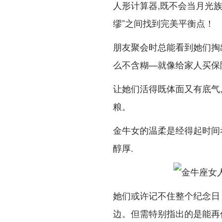
人形计算器,既不会当月光族
缪”之间找到完美平衡点！
朋友聚会时总能看到她们掏
么不含糊—就像给家人买保险
让她们活得既体面又有底气
粮。
金牛女的温柔是经得起时间考
醇厚.
她们或许记不住整个纪念日
边。但需特别指出的是能再