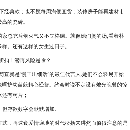
下经典款；也不愿每周淘便宜货；装修房子能再建材市
最高的瓷砖。
们的家总充斥烟火气又不失格调。就像她们煲的汤,看着朴
次多样。还有这样的女生过日子。
折扣！潜再风险是啥？
简直就是“慢工出细活”的最佳代言人.她们不会轻易开始
会像呵护幼苗般精心经营。约会时说不定没有烛光晚餐的惊
水还有药片；
、但存款数字会默默增加.
的方式，再速食爱情遍地的时代概括来讲然而值得注意的是