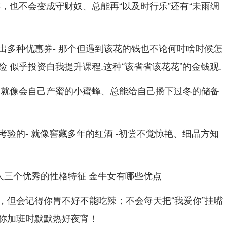
，也不会变成守财奴、总能再“以及时行乐”还有“未雨绸
出多种优惠券- 那个但遇到该花的钱也不论何时啥时候怎
 似乎投资自我提升课程.这种“该省省该花花”的金钱观.
,就像会自己产蜜的小蜜蜂、总能给自己攒下过冬的储备
验的- 就像窖藏多年的红酒 -初尝不觉惊艳、细品方知
，但会记得你胃不好不能吃辣；不会每天把“我爱你”挂嘴
你加班时默默热好夜宵！