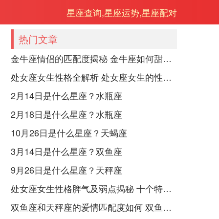
星座查询,星座运势,星座配对
热门文章
金牛座情侣的匹配度揭秘 金牛座如何甜蜜恋爱
处女座女生性格全解析 处女座女生的性格是什么样的
2月14日是什么星座？水瓶座
2月18日是什么星座？水瓶座
10月26日是什么星座？天蝎座
3月14日是什么星座？双鱼座
9月26日是什么星座？天秤座
处女座女生性格脾气及弱点揭秘 十个特点惊人！
双鱼座和天秤座的爱情匹配度如何 双鱼天秤缘分会怎样