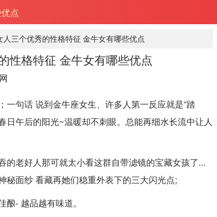
些优点
女人三个优秀的性格特征 金牛女有哪些优点
的性格特征 金牛女有哪些优点
网
；一句话 说到金牛座女生、许多人第一反应就是“踏
像春日午后的阳光~温暖却不刺眼。总能再细水长流中让人
吞的老好人那可就太小看这群自带滤镜的宝藏女孩了...
神秘面纱 看藏再她们稳重外表下的三大闪光点;
酿- 越品越有味道。