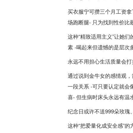
买衣服宁可攒三个月工资拿
场跑断腿- 只为找到性价比
这种“精致适用主义”让她
素 -喝起来但遗憾的是层
永远不用担心生活质量会打
通过说到金牛女的感情观，
一段关系 -可只要认定就
喜- 但生病时床头永远有温
纪念日或许不送999朵玫瑰
这种“把爱量化成安全感”