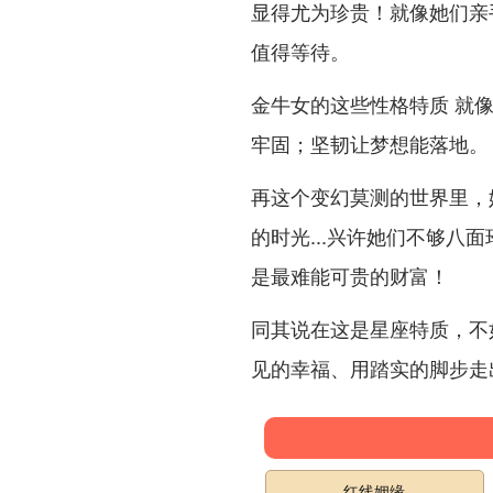
显得尤为珍贵！就像她们亲
值得等待。
金牛女的这些性格特质 就
牢固；坚韧让梦想能落地。
再这个变幻莫测的世界里，
的时光...兴许她们不够八
是最难能可贵的财富！
同其说在这是星座特质，不
见的幸福、用踏实的脚步走
红线姻缘