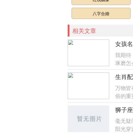
八字合婚
相关文章
女孩名
我期待
琢磨怎
了！就
生肖配
万物皆
俗的重
狮子座
毫无疑
阳光穿