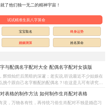
造就了他们独一无二的精神宇宙！
试试精准生辰八字算命
宝宝取名
终身运势
婚姻测算
姓名算命
字与配偶名字配对大全 配偶名字配对女孩版
，辉煌灿烂后黑暗的深邃；老实说,听说最近不少姑娘在
么挑个跟自己名字般配的配偶名？!在这是儿可有讲究
像咱们穿衣服讲究搭配，名字...
对表格的制作方法 如何制作生肖配对表格
有灵，万物各有性，再传统习俗生肖配对不独是婚恋习