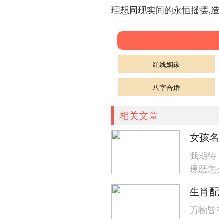
理想同现实间的永恒摇摆,
红线姻缘
八字合婚
相关文章
女孩名
我期待
琢磨怎
了！就
生肖配
万物皆