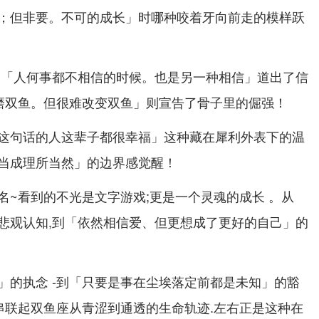
；但非要。不可的成长」时哪种咬着牙向前走的模样跃
:「人何事都不相信的时候。也是另一种相信」道出了信
磨双鱼。但很难改变双鱼」则宣告了骨子里的倔强！
这句话的人这辈子都很幸福」这种藏在犀利外表下的温
当成理所当然」的边界感觉醒！
名~看到的不光是文字游戏;更是一个灵魂的成长 。从
悲观认知,到「依然相信爱、但更想成了更好的自己」的
」的执念 -到「只要是事在尘埃落定前都是未知」的豁
串联起双鱼座从青涩到通透的生命轨迹.左右正是这种在