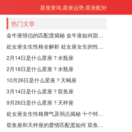
星座查询,星座运势,星座配对
热门文章
金牛座情侣的匹配度揭秘 金牛座如何甜蜜恋爱
处女座女生性格全解析 处女座女生的性格是什么样的
2月14日是什么星座？水瓶座
2月18日是什么星座？水瓶座
10月26日是什么星座？天蝎座
3月14日是什么星座？双鱼座
9月26日是什么星座？天秤座
处女座女生性格脾气及弱点揭秘 十个特点惊人！
双鱼座和天秤座的爱情匹配度如何 双鱼天秤缘分会怎样