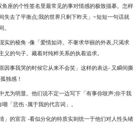
双鱼座的个性签名里最常见的事对情感的极致描摹。怎样
间失去了平衡点;我的世界只剩下昨天」~短短一句话就
间。
现实的棱角 -像「爱情如诗。不奢求华丽的外表,只渴求
主义的句子。藏着对纯粹关系的执着追求。
原因事我哭的时候它从来不会笑」这样的表达- 又瞬间撕
的孤独感！
中尤为明显。他们说不定一边写下「有事你吱声;你干我
自嘲「悲伤 -属于我的代言词」。
情」的宣言 -看似分化的特质实则统一于他们对人性头绪