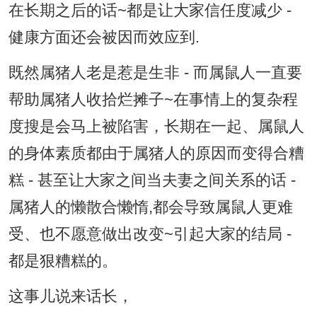
在长期之后的话~都是让大家信任度减少 -
健康方面还会被因而效应到.
既然属猪人老是惹是生非 - 而属鼠人一直要
帮助属猪人收拾烂摊子~在事情上的复杂程
度搜是会马上被陷害，长期在一起、属鼠人
的身体素质都由于属猪人的原因而变得合糟
糕 - 甚至让大家之间当夫妻之间关系的话 -
属猪人的懒散合懒惰,都会导致属鼠人更难
受、也不愿意做出改变~引起大家的结局 -
都是狠糟糕的。
这事儿说来话长，