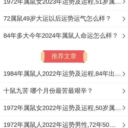
1972年属鼠女2023年运势及运程,51岁属鼠人2023全年每月运势女性如何
72属鼠49岁大运以后运势运气怎么样？
84年多大今年2024年属鼠人命运怎么样？
推荐文章
1984年属鼠人2022年运势及运程,84年出生的38岁属鼠2022年每月运程详解
十鼠九苦 哪个月份最苦最艰辛？
1972年属鼠女2022年运势及运程,50岁属鼠人2022全年每月运势女性如何
1972年属鼠人2022年运势男性,72年50岁属鼠男2022年每月运程怎么样