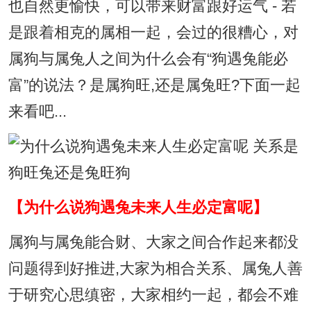
也自然更愉快，可以带来财富跟好运气 - 若
是跟着相克的属相一起，会过的很糟心，对
属狗与属兔人之间为什么会有“狗遇兔能必
富”的说法？是属狗旺,还是属兔旺?下面一起
来看吧...
【为什么说狗遇兔未来人生必定富呢】
属狗与属兔能合财、大家之间合作起来都没
问题得到好推进,大家为相合关系、属兔人善
于研究心思缜密，大家相约一起，都会不难