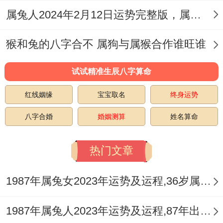
属兔人2024年2月12日运势完整版，属兔2024年2月12日今日运势如何
猴和兔的八字合不 属狗与属猴合作谁旺谁
试试精准生辰八字算命
红线姻缘
宝宝取名
终身运势
八字合婚
婚姻测算
姓名算命
热门文章
1987年属兔女2023年运势及运程,36岁属兔人2023全年每月运势女性如何
1987年属兔人2023年运势及运程,87年出生的36岁生肖兔2023年本命年每月运势详解