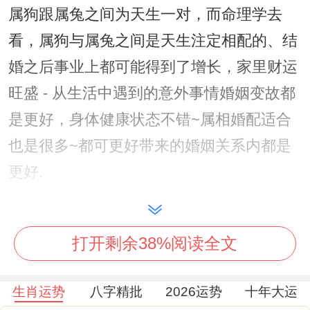
属狗跟属兔之间为天生一对，而命理学去
看，属狗与属兔之间是天生注定相配的、结
婚之后事业上都可能得到了增长，家里财运
旺盛 - 从生活中遇到的意外事情婚姻变故都
是更好，身体健康状态不错~属相婚配适合
也是很多~都可更好带来的婚姻关系内都是
更好.
要我说啊、
【关系是狗旺兔还是兔旺狗】
打开剩余38%阅读全文
属狗跟属兔,大家一起能旺财 - 能催旺大家的
生肖运势
八字精批
2026运势
十年大运
财运。