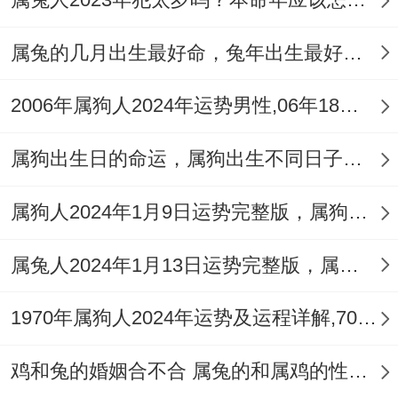
下都有机会很好与谐相处，属兔人则是暗中
帮助到了属兔人的策划给你共，属狗人在做
属兔的几月出生最好命，兔年出生最好命的月份是几月
生意的时候~属兔人都能一起赚钱 - 不单单
2006年属狗人2024年运势男性,06年18岁属狗男2024年每月运程怎么样
能促进到大家的财富，也能和好促进到良好
的财富、属狗同属兔之间的组合都可以提高
属狗出生日的命运，属狗出生不同日子的命运区别
大家的财富。
属狗人2024年1月9日运势完整版，属狗2024年1月9日今日运势如何
属兔人2024年1月13日运势完整版，属兔2024年1月13日今日运势如何
1970年属狗人2024年运势及运程详解,70年出生54岁肖狗人在2024全年每月运势完整版
鸡和兔的婚姻合不合 属兔的和属鸡的性格特点