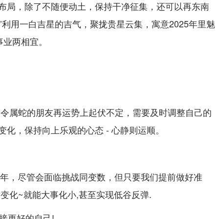
布局，除了不随便动土，保持干净征集，还可以再东南
’利用一白吉星的吉气，聚拢贵星云集，寓意2025年里魅
事业两相宜。
】令属蛇的朋友再运势上起伏不定，需要及时调整自己的
化，保持向上乐观的心态 - 心静则运顺。
本命年，尽管会面临挑战同变数，但只要我们提前做好准
变化~就能大事化小,甚至实现低谷反弹.
迎接更好的自己!