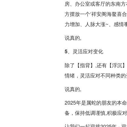
房、办公室或客厅的东南方
方摆放一个‘祥安阁海鳌喜合
力增加、人脉大涨~、感情
说真的,
5、灵活应对变化
除了【指背】,还有【浮沉
情绪，灵活应对不同种类的变
说真的,
2025年是属蛇的朋友的
备，保持低调谨慎,积极应对
让我们一起迎接2025年 - 