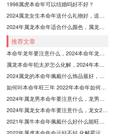
1998属虎本命年可以结婚吗好不好？
2024属龙女生本命年送什么礼物好，送属龙女生本命年礼物推荐
2024年属龙本命年适合什么颜色，属龙人2024年幸运颜色和忌讳颜色
推荐文章
本命年龙年要注意什么，2024本命年龙人注意3点
属龙本命年犯太岁怎么化解，2024年本命年属龙的化解秘诀
2024属龙的本命年佩戴什么饰品最好，本命年属龙幸运饰品盘点
如何叫本命年旺三年 2022年本命年如何增强运势
2024年属龙男本命年要注意什么，龙男命2024年本命年注意须知
2024年属龙女本命年要注意什么，龙女2024年本命年注意4要点
2021年属牛本命年佩戴什么好什么能旺运？
2022年属虎本命年命运好不好 化解霉运的方法