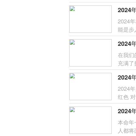
是婚姻
202
202
能是步
不好，
在我们
充满了
2024
202
红色 
之谈。
本命年
人都将