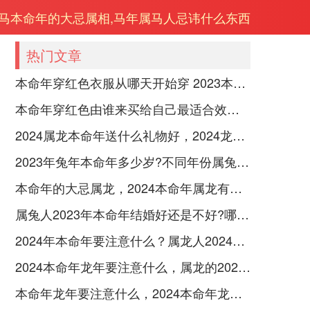
6年马本命年的大忌属相,马年属马人忌讳什么东西
热门文章
本命年穿红色衣服从哪天开始穿 2023本命年每天穿红
本命年穿红色由谁来买给自己最适合效果最好
2024属龙本命年送什么礼物好，2024龙年适合的本命年旺运礼物
2023年兔年本命年多少岁?不同年份属兔人如何化解太岁？
本命年的大忌属龙，2024本命年属龙有哪些忌讳
属兔人2023年本命年结婚好还是不好?哪些属相今年结婚不好？
2024年本命年要注意什么？属龙人2024年本命年注意事项
2024本命年龙年要注意什么，属龙的2024本命年注意4个方面增添好运
本命年龙年要注意什么，2024本命年龙人注意3点