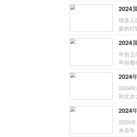
龙生肖
很多人
家的叮
年遇到
年份之
年份都
他们上一
202
刑太岁
的属龙
202
本命年 相信很多人都有听过在自己本命年的时候要多一些注