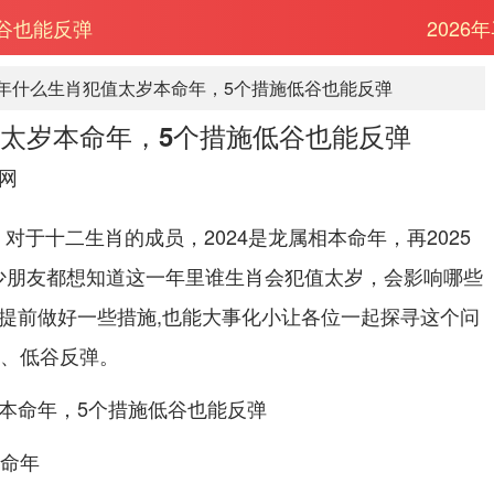
低谷也能反弹
202
25年什么生肖犯值太岁本命年，5个措施低谷也能反弹
值太岁本命年，5个措施低谷也能反弹
网
。对于十二生肖的成员，2024是龙属相本命年，再2025
少朋友都想知道这一年里谁生肖会犯值太岁，会影响哪些
,提前做好一些措施,也能大事化小让各位一起探寻这个问
备、低谷反弹。
本命年