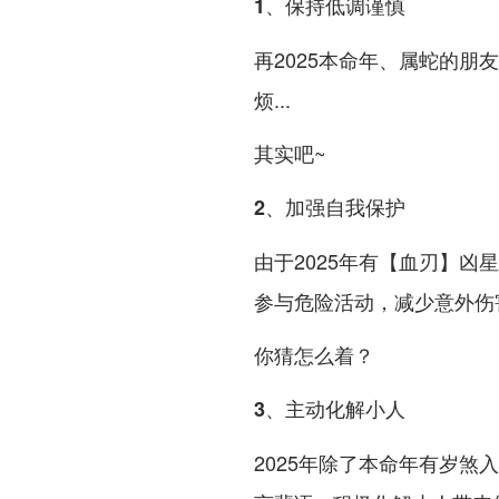
1、保持低调谨慎
再2025本命年、属蛇的
烦...
其实吧~
2、加强自我保护
由于2025年有【血刃】凶星
参与危险活动，减少意外伤
你猜怎么着？
3、主动化解小人
2025年除了本命年有岁