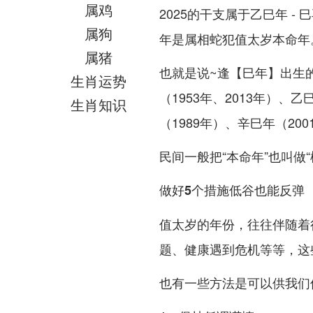
属鸡
2025的干支属于乙巳年 - 
属狗
年是属相蛇犯值太岁本命年
属猪
也就是说~逢【巳年】出生
生肖运势
（1953年、2013年）、乙
生肖知识
（1989年）、辛巳年（200
民间一般把“本命年”也叫做
做好5个措施低谷也能反弹
值太岁的年份，往往伴随着
题、健康遇到危机等等，这
也有一些方法是可以供我们