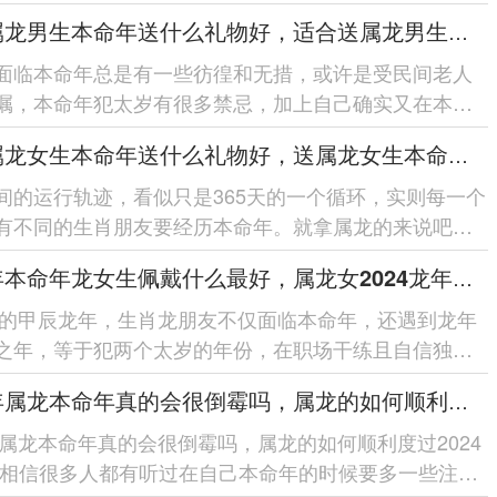
人士的本命年。到了本命...
2024属龙男生本命年送什么礼物好，适合送属龙男生本命年的礼物
面临本命年总是有一些彷徨和无措，或许是受民间老人
嘱，本命年犯太岁有很多禁忌，加上自己确实又在本命
运气不佳的时候，种种巧合...
2024属龙女生本命年送什么礼物好，送属龙女生本命年礼物推荐
间的运行轨迹，看似只是365天的一个循环，实则每一个
有不同的生肖朋友要经历本命年。就拿属龙的来说吧，
次本命年是2012年，经...
2024年本命年龙女生佩戴什么最好，属龙女2024龙年戴什么物件最好运
4年的甲辰龙年，生肖龙朋友不仅面临本命年，还遇到龙年
之年，等于犯两个太岁的年份，在职场干练且自信独立
女士们，有一些平日里不太喜...
2024年属龙本命年真的会很倒霉吗，属龙的如何顺利度过2024本命年
4年属龙本命年真的会很倒霉吗，属龙的如何顺利度过2024