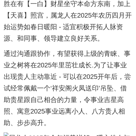
胜在有【一白】财星坐守本命方东南，加上
【天喜】照宫，属龙人在2025年农历四月开
始运势如春日暖阳 - 适宜积极开拓人脉资
源、和同事、领导建立良好关系。
通过沟通跟协作，有望获得上级的青睐、事
业之树将在2025年里茁壮成长.为了让事业
出现贵人主动靠近 - 可以在2025开年后，尝
试经常佩戴一个‘祥安阁火凤送印’吊坠、借
助贵星跟自己相合的力量，令事业吉星高
照、寓意2025事业远离小人、八方贵人相
助、步步高升。