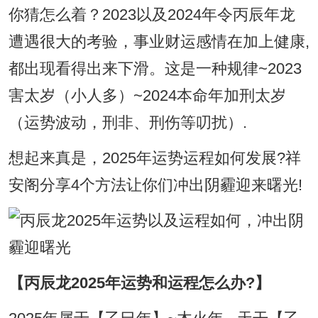
你猜怎么着？2023以及2024年令丙辰年龙
遭遇很大的考验，事业财运感情在加上健康,
都出现看得出来下滑。这是一种规律~2023
害太岁（小人多）~2024本命年加刑太岁
（运势波动，刑非、刑伤等叨扰）.
想起来真是，2025年运势运程如何发展?祥
安阁分享4个方法让你们冲出阴霾迎来曙光!
【丙辰龙2025年运势和运程怎么办?】