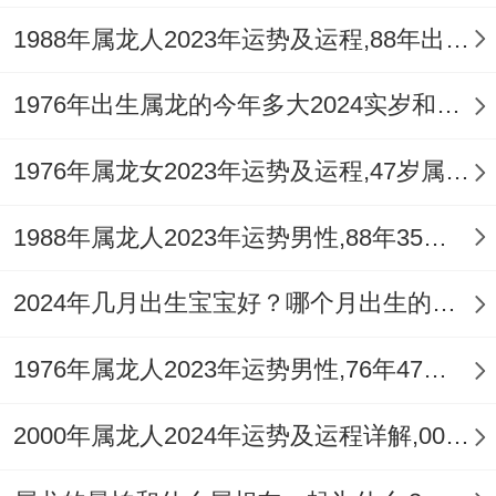
源丰盛。
1988年属龙人2023年运势及运程,88年出生的35岁生肖龙2023年每月运势详解
其实吧,
1976年出生属龙的今年多大2024实岁和虚岁
2、有天喜
1976年属龙女2023年运势及运程,47岁属龙人2023全年每月运势女性如何
再来看属龙的命宫（辰宫）,2025吉星有
【天喜】,这颗吉星就像一股温暖的风 - 为属
1988年属龙人2023年运势男性,88年35岁属龙男2023年每月运程怎么样
龙的朋友带来喜悦、爱情与婚姻的好运。
2024年几月出生宝宝好？哪个月出生的属龙宝宝最好命？
无论是单身还是已婚的属龙人~都有也许再
1976年属龙人2023年运势男性,76年47岁属龙男2023年每月运程怎么样
这一年中收获美好的感情生活...
3、凶星潜藏
2000年属龙人2024年运势及运程详解,00年出生24岁肖龙人在2024全年每月运势完整版
属龙朋友2025运势也并非一帆风顺。