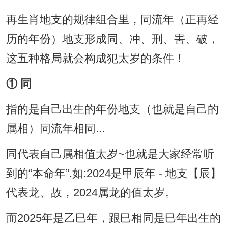
再生肖地支的规律组合里，同流年（正再经
历的年份）地支形成同、冲、刑、害、破，
这五种格局就会构成犯太岁的条件！
① 同
指的是自己出生的年份地支（也就是自己的
属相）同流年相同...
同代表自己属相值太岁~也就是大家经常听
到的“本命年”.如:2024是甲辰年 - 地支【辰】
代表龙、故，2024属龙的值太岁。
而2025年是乙巳年，跟巳相同是巳年出生的