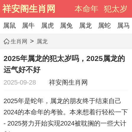
祥安阁生肖网
本命年
犯太岁
属鼠
属牛
属虎
属兔
属龙
属蛇
属马
>
生肖网
属龙
2025年属龙的犯太岁吗，2025属龙的
运气好不好
2025-09-28
祥安阁生肖网
2025年是蛇年，属龙的朋友终于结束自己
2024的本命年的考验。本来想着行轻松一下
- 2025努力开始实现2024被耽搁的一些大计