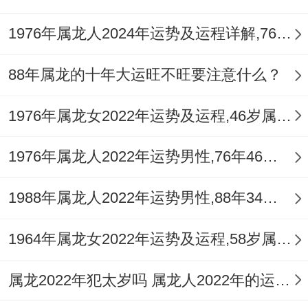
再吉星的庇佑下、属龙人可以积极把握机遇
~努力实现自己的计划同目标。再也要警惕
1976年属龙人2024年运势及运程详解,76年出生48岁肖龙人在2024全年每月运势完整版
凶星的效应 - 做好心理和身体的双重准备 -
88年属龙的十年大运旺不旺要注意什么？
以应对可能出现的挑战跟困难.
1976年属龙女2022年运势及运程,46岁属龙人2022全年每月运势女性如何
祝愿所有属龙的朋友再2025年中都能收获满
满的好运同幸福!
1976年属龙人2022年运势男性,76年46岁属龙男2022年每月运程怎么样
1988年属龙人2022年运势男性,88年34岁属龙男2022年每月运程怎么样
1964年属龙女2022年运势及运程,58岁属龙人2022全年每月运势女性如何
属龙2022年犯太岁吗 属龙人2022年的运势如何