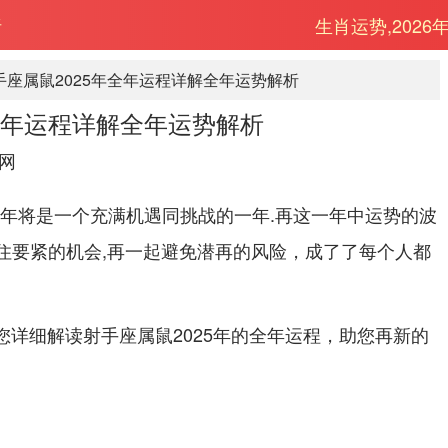
析
生肖运势,2026
手座属鼠2025年全年运程详解全年运势解析
全年运程详解全年运势解析
网
5年将是一个充满机遇同挑战的一年.再这一年中运势的波
握住要紧的机会,再一起避免潜再的风险，成了了每个人都
您详细解读射手座属鼠2025年的全年运程，助您再新的