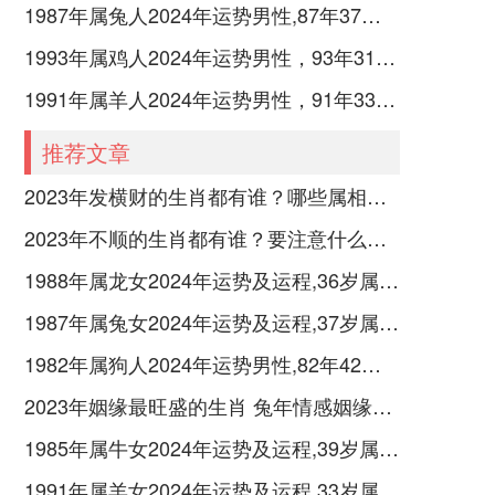
1987年属兔人2024年运势男性,87年37岁属兔男2024年每月运程怎么样
1993年属鸡人2024年运势男性，93年31岁属鸡男2024年每月运程怎么样
1991年属羊人2024年运势男性，91年33岁属羊男2024年每月运程怎么样
推荐文章
2023年发横财的生肖都有谁？哪些属相财运旺盛？
2023年不顺的生肖都有谁？要注意什么呢？
1988年属龙女2024年运势及运程,36岁属龙人2024全年每月运势女性如何
1987年属兔女2024年运势及运程,37岁属兔人2024全年每月运势女性如何
1982年属狗人2024年运势男性,82年42岁属狗男2024年每月运程怎么样
2023年姻缘最旺盛的生肖 兔年情感姻缘运比较旺的属相
1985年属牛女2024年运势及运程,39岁属牛人2024全年每月运势女性如何
1991年属羊女2024年运势及运程,33岁属羊人2024全年每月运势女性如何