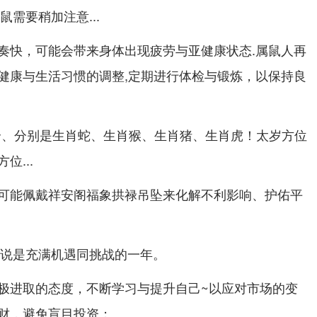
鼠需要稍加注意...
奏快，可能会带来身体出现疲劳与亚健康状态.属鼠人再
健康与生活习惯的调整,定期进行体检与锻炼，以保持良
 个、分别是生肖蛇、生肖猴、生肖猪、生肖虎！太岁方位
...
可能佩戴祥安阁福象拱禄吊坠来化解不利影响、护佑平
来说是充满机遇同挑战的一年。
极进取的态度，不断学习与提升自己~以应对市场的变
财，避免盲目投资；