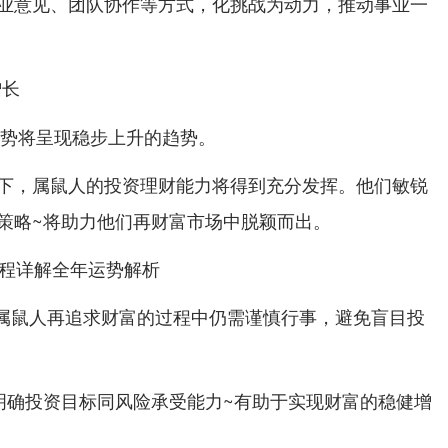
业意见、团队协作等方式，化挑战为动力，推动事业一
增长
运势将呈现稳步上升的趋势。
下，属鼠人的投资理财能力将得到充分发挥。他们敏锐
策略~将助力他们再财富市场中脱颖而出。
..属鼠人再追求财富的过程中仍需谨慎行事，避免盲目投
明确投资目标同风险承受能力~有助于实现财富的稳健增