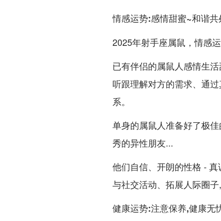
情感运势:感情甜蜜~和谐共
2025年射手座属鼠，情感
已有伴侣的属鼠人感情生活
听跟理解对方的需求、通过
系。
单身的属鼠人准备好了极佳
秀的异性朋友...
他们自信、开朗的性格 - 
与社交活动、拓展人际圈子,
健康运势:注意保养,健康无