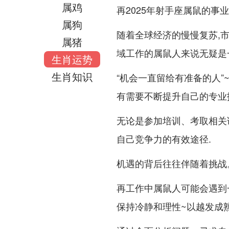
属鸡
再2025年射手座属鼠的
属狗
随着全球经济的慢慢复苏,
属猪
域工作的属鼠人来说无疑是
生肖运势
生肖知识
“机会一直留给有准备的人”
有需要不断提升自己的专业
无论是参加培训、考取相关证
自己竞争力的有效途径.
机遇的背后往往伴随着挑战
再工作中属鼠人可能会遇到
保持冷静和理性~以越发成