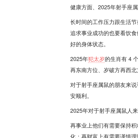
健康方面、2025年射手座属
长时间的工作压力跟生活节
追求事业成功的也要看饮食
好的身体状态。
2025年
犯太岁
的生肖有 4
再东南方位、岁破方再西北方位
对于射手座属鼠的朋友来说
安顺利。
2025年对于射手座属鼠人
再事业上他们有需要保持积
化；再财富上有需要谨慎理