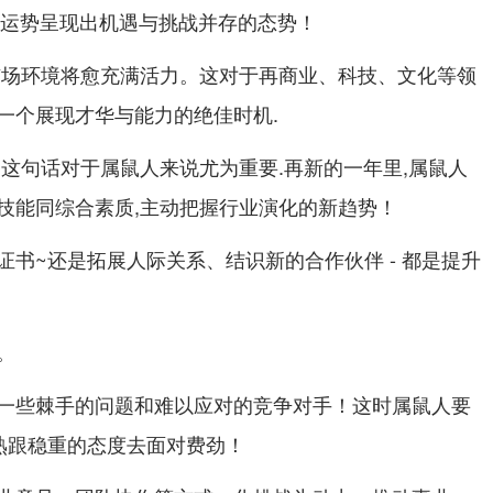
事业运势呈现出机遇与挑战并存的态势！
市场环境将愈充满活力。这对于再商业、科技、文化等领
一个展现才华与能力的绝佳时机.
~这句话对于属鼠人来说尤为重要.再新的一年里,属鼠人
技能同综合素质,主动把握行业演化的新趋势！
书~还是拓展人际关系、结识新的合作伙伴 - 都是提升
。
一些棘手的问题和难以应对的竞争对手！这时属鼠人要
熟跟稳重的态度去面对费劲！