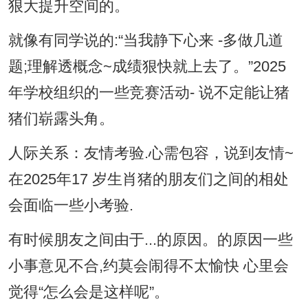
狠大提升空间的。
就像有同学说的:“当我静下心来 -多做几道
题;理解透概念~成绩狠快就上去了。”2025
年学校组织的一些竞赛活动- 说不定能让猪
猪们崭露头角。
人际关系：友情考验.心需包容，说到友情~
在2025年17 岁生肖猪的朋友们之间的相处
会面临一些小考验.
有时候朋友之间由于...的原因。的原因一些
小事意见不合,约莫会闹得不太愉快 心里会
觉得“怎么会是这样呢”。