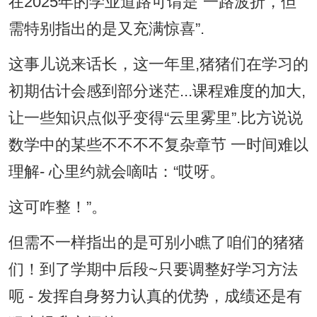
在2025年的学业道路可谓是“一路波折，但
需特别指出的是又充满惊喜”.
这事儿说来话长，这一年里,猪猪们在学习的
初期估计会感到部分迷茫...课程难度的加大,
让一些知识点似乎变得“云里雾里”.比方说说
数学中的某些不不不不复杂章节 一时间难以
理解- 心里约就会嘀咕：“哎呀。
这可咋整！”。
但需不一样指出的是可别小瞧了咱们的猪猪
们！到了学期中后段~只要调整好学习方法
呃 - 发挥自身努力认真的优势，成绩还是有