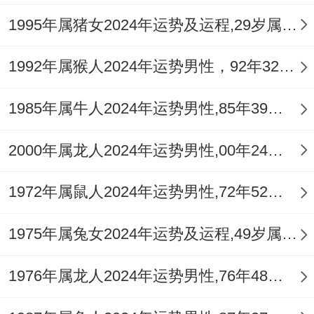
1995年属猪女2024年运势及运程,29岁属猪人2024全年每月运势女性如何
属鸡女有机会佩戴祥安阁蛇绕利贵吊坠 - 它
能够为属鸡女带来好运跟财富，让她们在事
1992年属猴人2024年运势男性，92年32岁属猴男2024年每月运程怎么样
业同财运上进一步顺利。
1985年属牛人2024年运势男性,85年39岁属牛男2024年每月运程怎么样
每月的具体运势还一定得属鸡女们根据自身
实际情况灵活应对.不管啥时候怎么样,要保
2000年属龙人2024年运势男性,00年24岁属龙男2024年每月运程怎么样
持向上乐观的心态 - 勇敢面对各式各样种类
1972年属鼠人2024年运势男性,72年52岁属鼠男2024年每月运程怎么样
的挑战跟机遇。
1975年属兔女2024年运势及运程,49岁属兔人2024全年每月运势女性如何
在事业上连续学习同提升自己的能力，抓住
机会拿出来看自己的才华！
1976年属龙人2024年运势男性,76年48岁属龙男2024年每月运程怎么样
面对竞争 - 不要害怕 -相信自己有能力战胜