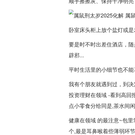
顺手擦擦灰、保持干净明亮
卧室床头柜上放个盐灯或是
要是时不时出差住酒店，随
辟邪...
平时生活里的小细节也不能
我有个朋友就遇到过，到决定
投资理财在领域 -看到高
点小零食分给同是,茶水间
健康在领域 的最注意~包里
个,最是耳鼻喉着些薄弱环