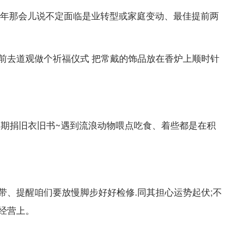
本命年那会儿说不定面临是业转型或家庭变动、最佳提前两
前去道观做个祈福仪式 把常戴的饰品放在香炉上顺时针
定期捐旧衣旧书~遇到流浪动物喂点吃食、着些都是在积
带、提醒咱们要放慢脚步好好检修.同其担心运势起伏;不
经营上。