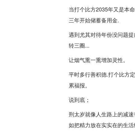
当打个比方2035年又是
三年开始储蓄备用金.
遇到尤其对待年份没问题提
转三圈...
让烟气熏一熏增加灵性。
平时多行善积德.打个比方
累福报。
说到底；
刑太岁就像人生路上的减速
如把精力放在实实在的生活