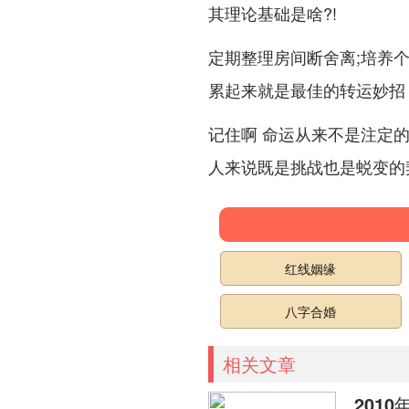
其理论基础是啥?!
定期整理房间断舍离;培养
累起来就是最佳的转运妙招
记住啊 命运从来不是注定的
人来说既是挑战也是蜕变的
红线姻缘
八字合婚
相关文章
2010