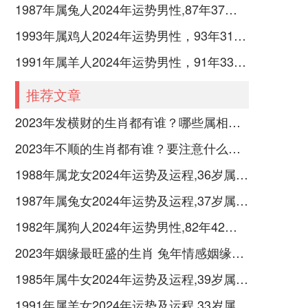
1987年属兔人2024年运势男性,87年37岁属兔男2024年每月运程怎么样
1993年属鸡人2024年运势男性，93年31岁属鸡男2024年每月运程怎么样
1991年属羊人2024年运势男性，91年33岁属羊男2024年每月运程怎么样
推荐文章
2023年发横财的生肖都有谁？哪些属相财运旺盛？
2023年不顺的生肖都有谁？要注意什么呢？
1988年属龙女2024年运势及运程,36岁属龙人2024全年每月运势女性如何
1987年属兔女2024年运势及运程,37岁属兔人2024全年每月运势女性如何
1982年属狗人2024年运势男性,82年42岁属狗男2024年每月运程怎么样
2023年姻缘最旺盛的生肖 兔年情感姻缘运比较旺的属相
1985年属牛女2024年运势及运程,39岁属牛人2024全年每月运势女性如何
1991年属羊女2024年运势及运程,33岁属羊人2024全年每月运势女性如何