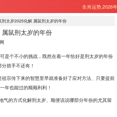
生肖运势,2026
鼠刑太岁2025化解 属鼠刑太岁的年份
解 属鼠刑太岁的年份
网
来说可是个不小的挑战，既然在着一年恰好是刑太岁的年份
部分措手不还有！
老祖宗传下来的智慧里早就准备好了应对方法、只要提前
在着一年也能过的顺顺利利！
地气的方式化解刑太岁、顺便说说哪部分年份的尤其留
。