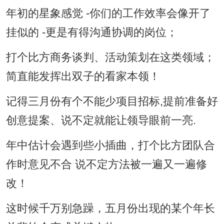
年初的星象感觉 -你们的工作效率会像开了
挂似的 -更是有得沟通协调的岗位；
打个比方商务谈判、活动策划在这类领域；
简直能发挥出双子的看家本领！
记得三月份有个不能少项目招标,提前准备好
创意提案、说不定就能让领导眼前一亮.
年中估计会遇到些小插曲，打个比方团队合
作时意见不合 说不定方法被一遍又一遍修
改！
这时候千万别急躁，五月份出现的某个年长