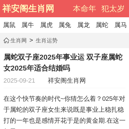
祥安阁生肖网
本命年
犯太岁
属鼠
属牛
属虎
属兔
属龙
属蛇
属马
>
生肖网
生肖运势
属蛇双子座2025年事业运 双子座属蛇
女2025年适合结婚吗
2025-09-21
祥安阁生肖网
在这个快节奏的时代~你猜怎么着？025年对
于属蛇的双子座女生来说既是事业上稳扎稳
打的一年也是感情开花于是的黄金期.在这一