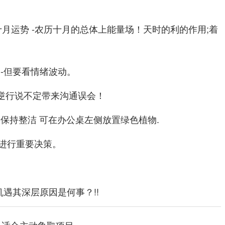
历十月运势 -农历十月的总体上能量场！天时的利的作用;着
-但要看情绪波动。
水星逆行说不定带来沟通误会！
保持整洁 可在办公桌左侧放置绿色植物.
进行重要决策。
遇其深层原因是何事？!!