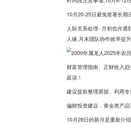
时间段注意事项,10月8-1
10月20-25日避免签署长期
人际关系处理- 月初也许遇
人缘.月末团队协作效率提
财富管理指南、正财收入趋势
延误！
建议提前整理票据、利用专
偏财投资建议，黄金类产品
10月28日的新月是重新介