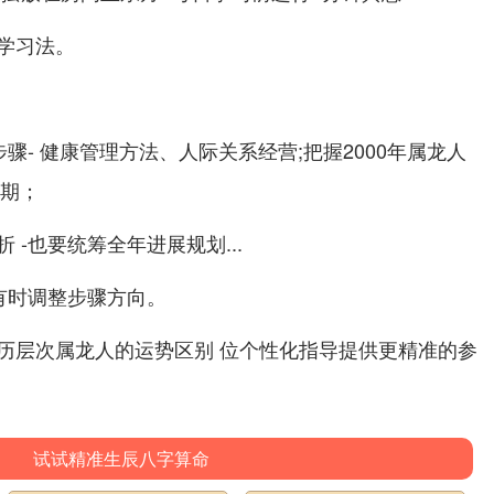
学习法。
骤- 健康管理方法、人际关系经营;把握2000年属龙人
周期；
-也要统筹全年进展规划...
有时调整步骤方向。
历层次属龙人的运势区别 位个性化指导提供更精准的参
试试精准生辰八字算命