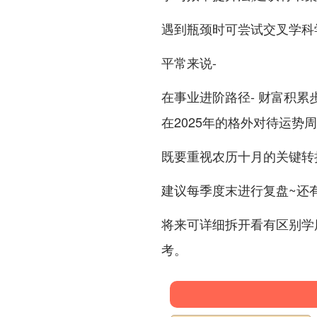
遇到瓶颈时可尝试交叉学科
平常来说-
在事业进阶路径- 财富积累步
在2025年的格外对待运势
既要重视农历十月的关键转折 
建议每季度末进行复盘~还
将来可详细拆开看有区别学
考。