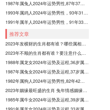
1987年属兔人2024年运势男性,87年37岁属兔男2024年每月运程怎么样
1993年属鸡人2024年运势男性，93年31岁属鸡男2024年每月运程怎么样
1991年属羊人2024年运势男性，91年33岁属羊男2024年每月运程怎么样
推荐文章
2023年发横财的生肖都有谁？哪些属相财运旺盛？
2023年不顺的生肖都有谁？要注意什么呢？
1988年属龙女2024年运势及运程,36岁属龙人2024全年每月运势女性如何
1987年属兔女2024年运势及运程,37岁属兔人2024全年每月运势女性如何
1982年属狗人2024年运势男性,82年42岁属狗男2024年每月运程怎么样
2023年姻缘最旺盛的生肖 兔年情感姻缘运比较旺的属相
1985年属牛女2024年运势及运程,39岁属牛人2024全年每月运势女性如何
1991年属羊女2024年运势及运程,33岁属羊人2024全年每月运势女性如何