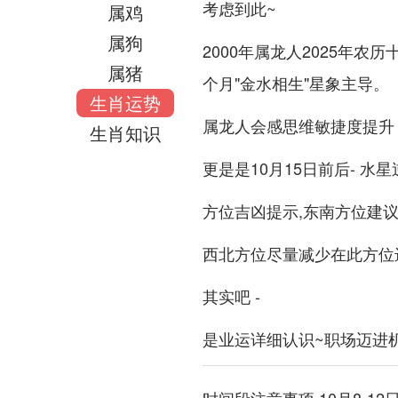
考虑到此~
属鸡
属狗
2000年属龙人2025年农
属猪
个月"金水相生"星象主导。
生肖运势
属龙人会感思维敏捷度提升 
生肖知识
更是是10月15日前后- 
方位吉凶提示,东南方位建议
西北方位尽量减少在此方位
其实吧 -
是业运详细认识~职场迈进机