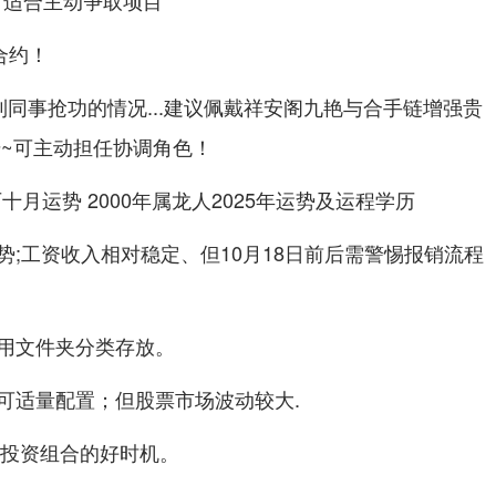
2日适合主动争取项目
合约！
到同事抢功的情况...建议佩戴祥安阁九艳与合手链增强贵
升~可主动担任协调角色！
;工资收入相对稳定、但10月18日前后需警惕报销流程
用文件夹分类存放。
可适量配置；但股票市场波动较大.
绍投资组合的好时机。