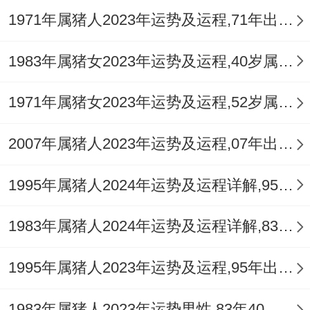
不瞒你说、在也是属猪人感情运势较好的月
1971年属猪人2023年运势及运程,71年出生的52岁生肖猪2023年每月运势详解
份之一...
1983年属猪女2023年运势及运程,40岁属猪人2023全年每月运势女性如何
农历十一月（戊子月）
农历十一月有【太阳】照耀属猪宫位内，太
1971年属猪女2023年运势及运程,52岁属猪人2023全年每月运势女性如何
阳是光明跟希望的标记，着个月份结婚有助
2007年属猪人2023年运势及运程,07年出生的16岁生肖猪2023年每月运势详解
于驱散阴霾，带来积极向上的正能量.
在着个月份结婚，寓意着婚姻生活将充满阳
1995年属猪人2024年运势及运程详解,95年出生29岁肖猪人在2024全年每月运势完整版
光与温暖...
1983年属猪人2024年运势及运程详解,83年出生41岁肖猪人在2024全年每月运势完整版
属猪的朋友在2025年完全能够选择步入婚
1995年属猪人2023年运势及运程,95年出生的28岁生肖猪2023年每月运势详解
姻。
只要选择好合适的月份、并借鉴民俗传统做
1983年属猪人2023年运势男性,83年40岁属猪男2023年每月运程怎么样