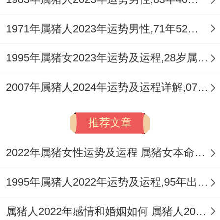
好相应的准备跟化解事宜,就能冲破顾虑，喜
1971年属猪人2023年运势男性,71年52岁属猪男2023年每月运程怎么样
结良缘。祥安阁祝愿凡是属猪的朋友都能在
2025年找到属于自己的幸福归宿、幸福美
1995年属猪女2023年运势及运程,28岁属猪人2023全年每月运势女性如何
满!
2007年属猪人2024年运势及运程详解,07年出生17岁肖猪人在2024全年每月运势完整版
推荐文章
2022年属猪女性运势及运程 属猪女本命年带什么转运
1995年属猪人2022年运势及运程,95年出生的27岁属猪2022年每月运程详解
属猪人2022年感情和婚姻如何 属猪人2022年如何旺桃花