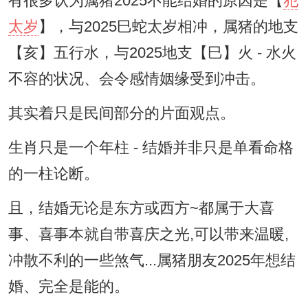
有很多认为属猪2025不能结婚的原因是【
犯
太岁
】，与2025巳蛇太岁相冲，属猪的地支
【亥】五行水，与2025地支【巳】火 - 水火
不容的状况、会令感情姻缘受到冲击。
其实着只是民间部分的片面观点。
生肖只是一个年柱 - 结婚并非只是单看命格
的一柱论断。
且，结婚无论是东方或西方~都属于大喜
事、喜事本就自带喜庆之光,可以带来温暖,
冲散不利的一些煞气...属猪朋友2025年想结
婚、完全是能的。