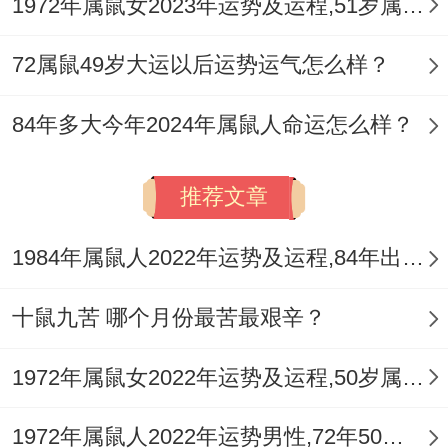
1972年属鼠女2023年运势及运程,51岁属鼠人2023全年每月运势女性如何
72属鼠49岁大运以后运势运气怎么样？
84年多大今年2024年属鼠人命运怎么样？
推荐文章
1984年属鼠人2022年运势及运程,84年出生的38岁属鼠2022年每月运程详解
十鼠九苦 哪个月份最苦最艰辛？
1972年属鼠女2022年运势及运程,50岁属鼠人2022全年每月运势女性如何
1972年属鼠人2022年运势男性,72年50岁属鼠男2022年每月运程怎么样