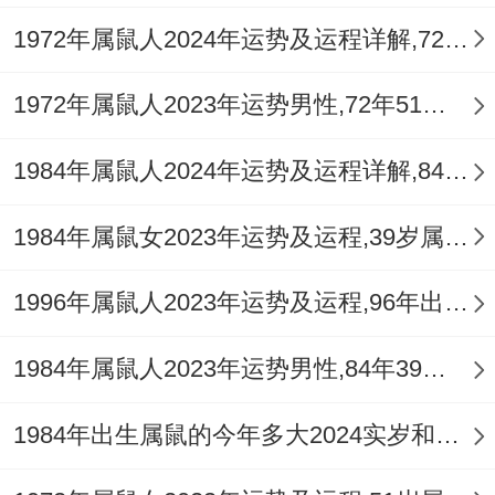
壬子年出生的人在2025年在面对各种运势变
1972年属鼠人2024年运势及运程详解,72年出生52岁肖鼠人在2024全年每月运势完整版
化时、要保持冷静与理智 - 合理规划自己的
1972年属鼠人2023年运势男性,72年51岁属鼠男2023年每月运程怎么样
生活同工作.
1984年属鼠人2024年运势及运程详解,84年出生40岁肖鼠人在2024全年每月运势完整版
在也要珍惜身边的人同事，向上面对生活中
的每一个挑战同机遇...如此 - 相信在2025年
1984年属鼠女2023年运势及运程,39岁属鼠人2023全年每月运势女性如何
以及以后的人生道路上越走越顺、幸运连
连。
1996年属鼠人2023年运势及运程,96年出生的27岁生肖鼠2023年每月运势详解
1984年属鼠人2023年运势男性,84年39岁属鼠男2023年每月运程怎么样
1984年出生属鼠的今年多大2024实岁和虚岁