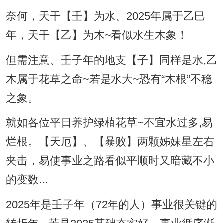
奈何，天干【壬】为水、2025年属于乙巳
年，天干【乙】为木~看似水生木象！
但需注意、壬子年的地支【子】同样是水,乙
木属于花草之命~若是水大~恐有“木根”不稳
之象。
就如各位平日养护绿植花草~不宜水过多,易
烂根。【天厄】、【暴败】两颗姊妹星左右
夹击，易使事业之路看似平顺时又暗藏不小
的变数...
2025年是壬子年（72年的人）事业很关键的