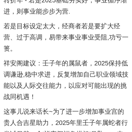
转折年 - 若是2025基础夯实好，事业循序渐
进，则事业能步步为营.
若是目标设定太大，经商者若是要扩大经
营、过于高调，易带来事业事业受阻,功亏一
篑。
祥安阁建议：壬子年的属鼠者，2025保持低
调谦逊,稳中求进，反复增加自己职业领域技
能以及人际交往能力，以应对可能出现的挑
战同机遇！
这事儿说来话长~为了进一步增加事业宫的
贵人合吉星助力，2025年里壬子年属蛇者行