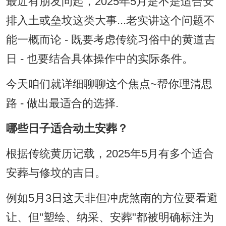
最近有朋友问起，2025年5月是不是适合安
排入土或垒坟这类大事...老实讲这个问题不
能一概而论 - 既要考虑传统习俗中的黄道吉
日 - 也要结合具体操作中的实际条件。
今天咱们就详细聊聊这个焦点~帮你理清思
路 - 做出最适合的选择.
哪些日子适合动土安葬？
根据传统黄历记载，2025年5月有多个适合
安葬与修坟的吉日。
例如5月3日这天非但冲虎煞南的方位要看避
让、但"塑绘、纳采、安葬"都被明确标注为