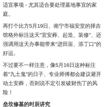
适宜事项 - 尤其适合要处理墓地事宜的家
庭。
再打个比方5月19日、南宁市福安堂的择吉
馆格外标注这天"宜安葬、起造、装修"、还
强调用这天办事能带来"进田亩、添丁口"的
好运。
不过要不一样注意，像5月16日这种标注
着"九土鬼"的日子、专业师傅都会建议避开
动土安葬，否则说不定引发破财伤丁的风
险！
垒坟修墓的时辰讲究