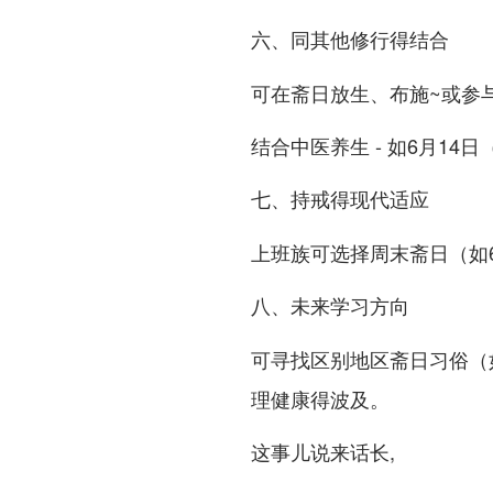
六、同其他修行得结合
可在斋日放生、布施~或参与
结合中医养生 - 如6月14
七、持戒得现代适应
上班族可选择周末斋日（如6月
八、未来学习方向
可寻找区别地区斋日习俗（
理健康得波及。
这事儿说来话长,