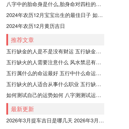
八字中的胎命身是什么,胎身命对四柱的影响
2024年农历12月宝宝出生的最佳日子 如何挑选适合的吉日
2024年农历12月黄历吉日
推荐文章
五行缺金的人是不是没有财运 五行缺金的人命运好不好
五行缺火的人需要注意什么 风水禁忌有哪些
五行属什么的命运最好 五行中什么命运势旺盛
五行缺火的人适合从事什么职业 五行缺火的人适合从事的职业有哪些
如何测试自己的运势如何 八字测测试运运程
最新更新
2026年3月提车吉日是哪几天 2026年3月26号提车