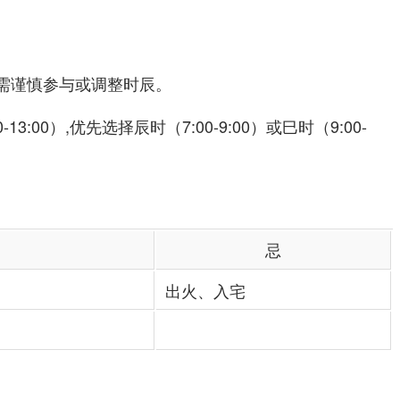
者需谨慎参与或调整时辰。
-13:00）,优先选择辰时（7:00-9:00）或巳时（9:00-
忌
出火、入宅