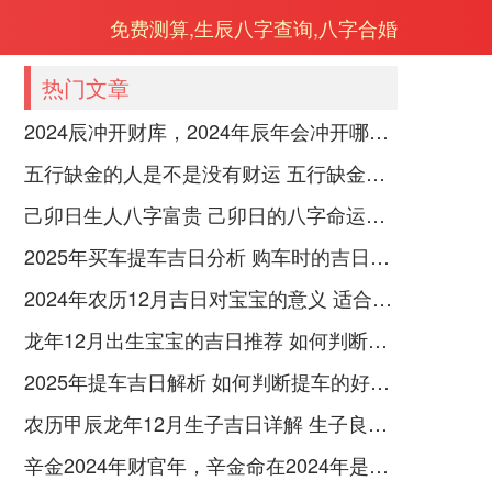
免费测算,生辰八字查询,八字合婚
热门文章
2024辰冲开财库，2024年辰年会冲开哪些人的财库
五行缺金的人是不是没有财运 五行缺金的人命运好不好
己卯日生人八字富贵 己卯日的八字命运如何
2025年买车提车吉日分析 购车时的吉日与禁忌
2024年农历12月吉日对宝宝的意义 适合龙年宝宝出生的日子有哪些
龙年12月出生宝宝的吉日推荐 如何判断吉日是否适合宝宝
2025年提车吉日解析 如何判断提车的好日子
农历甲辰龙年12月生子吉日详解 生子良辰的影响因素
辛金2024年财官年，辛金命在2024年是财官年还是财印年