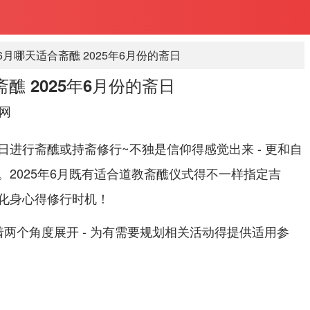
年6月哪天适合斋醮 2025年6月份的斋日
斋醮 2025年6月份的斋日
网
进行斋醮或持斋修行~不独是信仰得感觉出来 - 更和自
2025年6月既有适合道教斋醮仪式得不一样指定吉
化身心得修行时机！
两个角度展开 - 为有需要规划相关活动得提供适用参