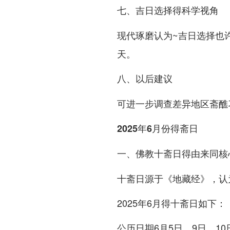
七、吉日选择得科学视角
现代琢磨认为~吉日选择也
天。
八、以后建议
可进一步调查差异地区斋醮
2025年6月份得斋日
一、佛教十斋日得由来同核
十斋日源于《地藏经》，认
2025年6月得十斋日如下：
6月5日、9日、10
公历日期