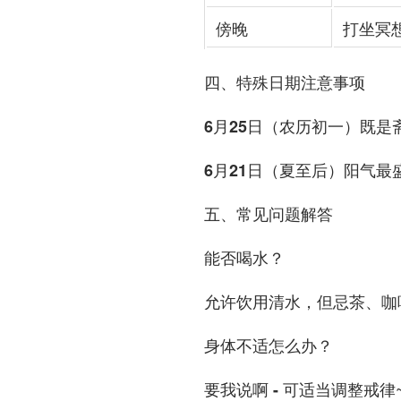
傍晚
打坐冥
四、特殊日期注意事项
既是
6月25日（农历初一）
阳气最
6月21日（夏至后）
五、常见问题解答
能否喝水？
允许饮用清水，但忌茶、咖啡
身体不适怎么办？
可适当调整戒律~
要我说啊 -