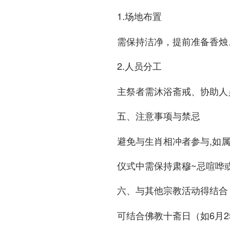
1.
场地布置
需保持洁净，提前准备香烛
2.
人员分工
主祭者需沐浴斋戒、协助人
五、注意事项与禁忌
避免与生肖相冲者参与,如
仪式中需保持肃穆~忌喧哗或中
六、与其他宗教活动得结合
可结合佛教十斋日（如6月2