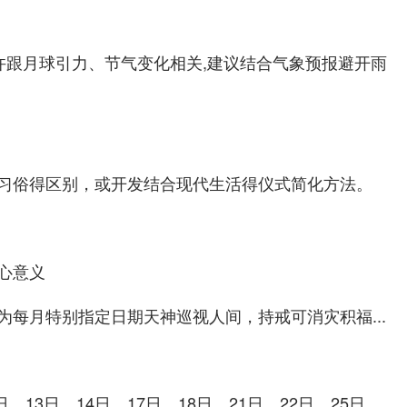
许跟月球引力、节气变化相关,建议结合气象预报避开雨
习俗得区别，或开发结合现代生活得仪式简化方法。
心意义
为每月特别指定日期天神巡视人间，持戒可消灾积福...
日、13日、14日、17日、18日、21日、22日、25日。