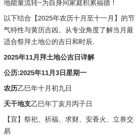
地能量流转~为自身同家庭积累福德！
以下结合【2025年农历十月至十一月】的节
气特性与黄历吉凶、从专业角度了解当月最
适合祭拜土地公的吉日和时辰.
2025年11月拜土地公吉日详解
公历:2025年11月3日星期一
农历
乙巳年十月初九日
天干地支
乙巳年丁亥月丙子日
【宜】祭祀、祈福、求财、安香火、立券交
易