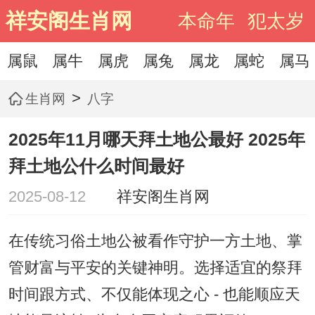
祥安阁生肖网
本命年
犯太岁
属鼠
属牛
属虎
属兔
属龙
属蛇
属马
>
生肖网
八字
2025年11月哪天拜土地公最好 2025年
拜土地公什么时间最好
2025-08-12
祥安阁生肖网
在传统习俗土地公被看作守护一方土地、掌
管财富与平安的关键神明。选择适宜的祭拜
时间跟方式、不仅能体现之心 - 也能顺应天