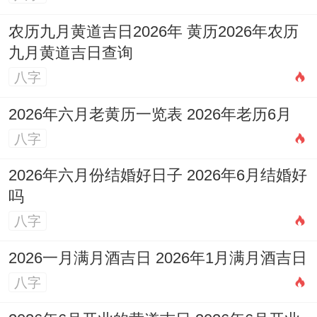
农历九月黄道吉日2026年 黄历2026年农历
建议提前三日斋戒净心、祭拜时默想土地公
九月黄道吉日查询
慈祥法相 - 方能达到「心诚则灵」的最高境
八字
界...
2026年六月老黄历一览表 2026年老历6月
八字
2026年六月份结婚好日子 2026年6月结婚好
吗
八字
2026一月满月酒吉日 2026年1月满月酒吉日
八字