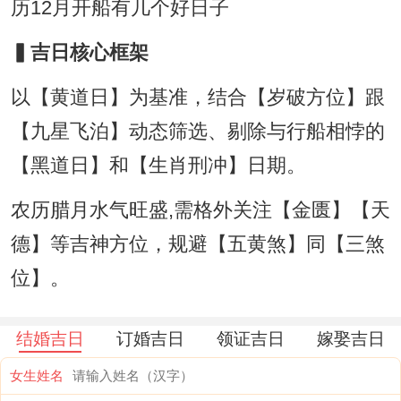
▍吉日核心框架
以【黄道日】为基准，结合【岁破方位】跟
【九星飞泊】动态筛选、剔除与行船相悖的
【黑道日】和【生肖刑冲】日期。
农历腊月水气旺盛,需格外关注【金匮】【天
德】等吉神方位，规避【五黄煞】同【三煞
位】。
结婚吉日
订婚吉日
领证吉日
嫁娶吉日
女生姓名