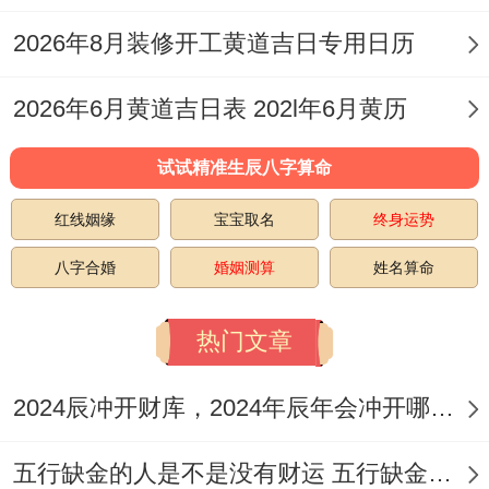
2026年8月装修开工黄道吉日专用日历
2026年6月黄道吉日表 202l年6月黄历
试试精准生辰八字算命
红线姻缘
宝宝取名
终身运势
八字合婚
婚姻测算
姓名算命
热门文章
2024辰冲开财库，2024年辰年会冲开哪些人的财库
五行缺金的人是不是没有财运 五行缺金的人命运好不好