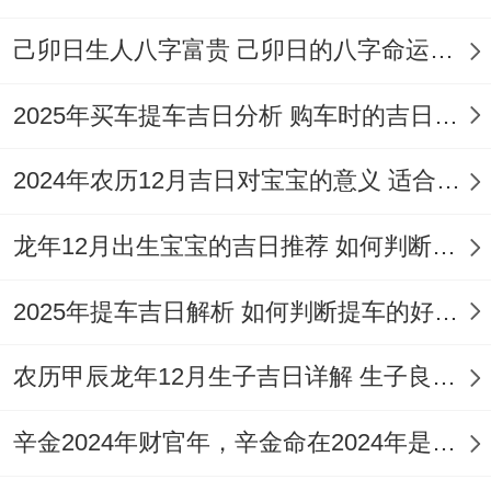
己卯日生人八字富贵 己卯日的八字命运如何
2025年买车提车吉日分析 购车时的吉日与禁忌
2024年农历12月吉日对宝宝的意义 适合龙年宝宝出生的日子有哪些
龙年12月出生宝宝的吉日推荐 如何判断吉日是否适合宝宝
2025年提车吉日解析 如何判断提车的好日子
农历甲辰龙年12月生子吉日详解 生子良辰的影响因素
辛金2024年财官年，辛金命在2024年是财官年还是财印年