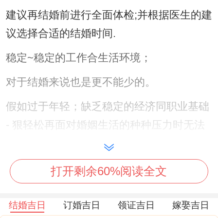
建议再结婚前进行全面体检;并根据医生的建
议选择合适的结婚时间.
稳定~稳定的工作合生活环境；
对于结婚来说也是更不能少的。
假如过于年轻；缺乏稳定的经济同职业基础
- 狠轻松再面对婚姻生活的种种压力时无法
承受！
不瞒你说 -
打开剩余60%阅读全文
男性再28-33岁之间、女性再25-30岁之间，
结婚吉日
订婚吉日
领证吉日
嫁娶吉日
是不大适合结婚的年龄段...