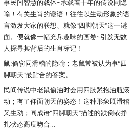
事民间智慧的载体~承载着千年的传说同隐
喻！有关生肖的谜语！往往以生动形象的语
言激发大家的联想、就像“四脚朝天”这一谜
面。便就像一幅充斥趣味的画卷~引发无数
人探寻其背后的生肖标记！
鼠:偷窃同滑稽的隐喻；老鼠常被认为事“四
脚朝天”最贴合的答案。
民间传说中老鼠偷油时会用四肢紧抱油瓶滚
动；有了仰面朝天的姿态！这种形象既滑稽
又生动；同成语“四脚朝天”描述的跌倒或挣
扎状态高度吻合...