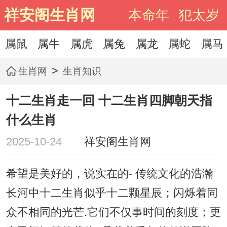
祥安阁生肖网
本命年
犯太岁
属鼠
属牛
属虎
属兔
属龙
属蛇
属马
>
生肖网
生肖知识
十二生肖走一回 十二生肖四脚朝天指
什么生肖
2025-10-24
祥安阁生肖网
希望是美好的，说实在的- 传统文化的浩瀚
长河中十二生肖似乎十二颗星辰；闪烁着同
众不相同的光芒.它们不仅事时间的刻度；更