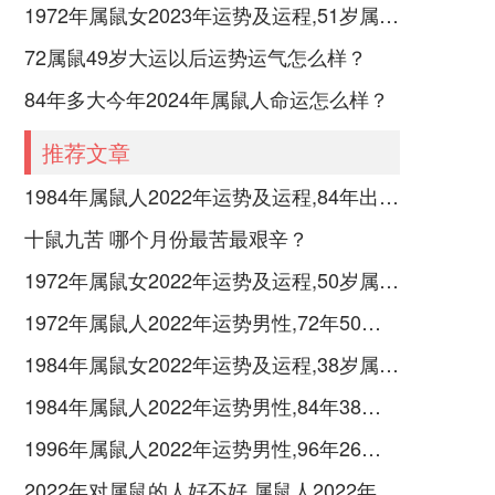
1972年属鼠女2023年运势及运程,51岁属鼠人2023全年每月运势女性如何
72属鼠49岁大运以后运势运气怎么样？
84年多大今年2024年属鼠人命运怎么样？
推荐文章
1984年属鼠人2022年运势及运程,84年出生的38岁属鼠2022年每月运程详解
十鼠九苦 哪个月份最苦最艰辛？
1972年属鼠女2022年运势及运程,50岁属鼠人2022全年每月运势女性如何
1972年属鼠人2022年运势男性,72年50岁属鼠男2022年每月运程怎么样
1984年属鼠女2022年运势及运程,38岁属鼠人2022全年每月运势女性如何
1984年属鼠人2022年运势男性,84年38岁属鼠男2022年每月运程怎么样
1996年属鼠人2022年运势男性,96年26岁属鼠男2022年每月运程怎么样
2022年对属鼠的人好不好 属鼠人2022年运势如何