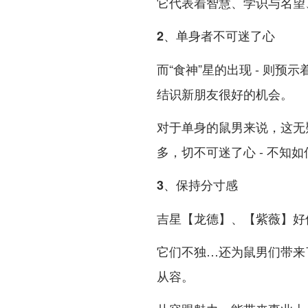
它代表着智慧、学识与名望、
2、单身者不可迷了心
而“食神”星的出现 - 则
结识新朋友很好的机会。
对于单身的鼠男来说，这无
多，切不可迷了心 - 不知
3、保持分寸感
吉星【龙德】、【紫薇】好
它们不独…还为鼠男们带来
从容。