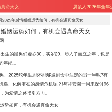
遇真命天女
属鼠人2026年全
鼠男2025年感情婚姻运势如何，有机会遇真命天女
感情婚姻运势如何，有机会遇真命天女
网
6年出生的鼠男们虚岁30，实岁29、步入了而立之年，也是
年纪...
男、2025蛇年里,能不能够遇到命中注定的另一半呢?有
机遇、化解潜在的感情危机呢？!与祥安阁一同来探讨96
势，为爱情之路指引方向。