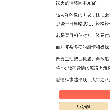
鼠男的情绪同本元宫！
这两颗凶星的出现，往往会
那些平日里略微宅、轻松轻信
若是盲目相信对方、轻易付出
面对复杂多变的感情和姻缘运
既要主动把握机遇、勇敢追
样~才能在爱情的道路上走
感情姻缘越平顺，人生之路
红线姻缘