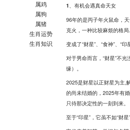
属鸡
1、有机会遇真命天女
属狗
96年的是丙子年火鼠命，天
属猪
克火，一种比较麻烦的格局..
生肖运势
生肖知识
变成了“财星”、“食神”、“印
对于男命而言，“财星”不
缘）。
2025是财星以正财星为主
的尚未结婚的，2025年有
只待那决定性的一刻到来。
至于“印星”，它虽不如“财